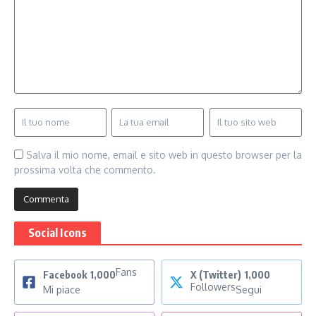
Salva il mio nome, email e sito web in questo browser per la
prossima volta che commento.
Social Icons
Fans
Facebook
1,000
X (Twitter)
1,000
Followers
Mi piace
Segui