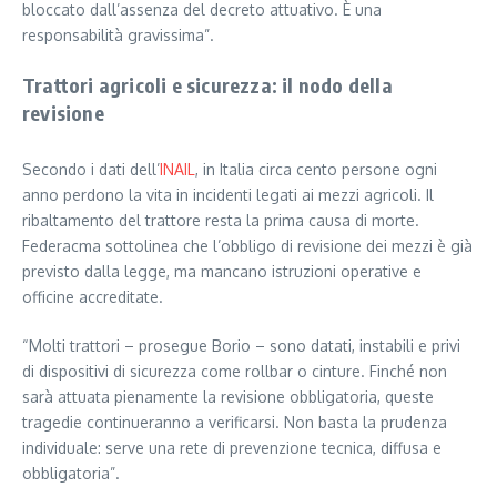
bloccato dall’assenza del decreto attuativo. È una
responsabilità gravissima”.
Trattori agricoli e sicurezza: il nodo della
revisione
Secondo i dati dell’
INAIL
, in Italia circa cento persone ogni
anno perdono la vita in incidenti legati ai mezzi agricoli. Il
ribaltamento del trattore resta la prima causa di morte.
Federacma sottolinea che l’obbligo di revisione dei mezzi è già
previsto dalla legge, ma mancano istruzioni operative e
officine accreditate.
“Molti trattori – prosegue Borio – sono datati, instabili e privi
di dispositivi di sicurezza come rollbar o cinture. Finché non
sarà attuata pienamente la revisione obbligatoria, queste
tragedie continueranno a verificarsi. Non basta la prudenza
individuale: serve una rete di prevenzione tecnica, diffusa e
obbligatoria”.