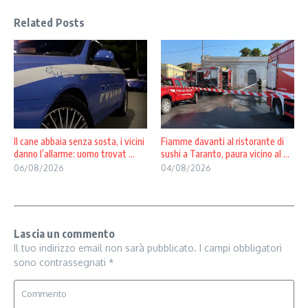
Related Posts
Il cane abbaia senza sosta, i vicini
Fiamme davanti al ristorante di
danno l’allarme: uomo trovat ...
sushi a Taranto, paura vicino al ...
06/08/2026
04/08/2026
Lascia un commento
Il tuo indirizzo email non sarà pubblicato.
I campi obbligatori
sono contrassegnati
*