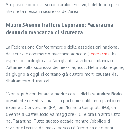
Sul posto sono intervenuti carabinieri e vigili del fuoco per i
rilievi e la messa in sicurezza dell’area.
Muore 54enne trattore Leporano: Federacma
denuncia mancanza di sicurezza
La Federazione Confcommercio delle associazioni nazionali
dei servizi e commercio macchine agricole (
Federacma
) ha
espresso cordoglio alla famiglia della vittima e rilanciato
l’allarme sulla sicurezza dei mezzi agricoli. Nella sola regione,
da giugno a oggi, si contano già quattro morti causate dal
ribaltamento di trattori.
“Non si può continuare a morire così – dichiara
Andrea Borio
,
presidente di Federacma –. In pochi mesi abbiamo pianto un
63enne a Conversano (BA), un 21enne a Cerignola (FG), un
69enne a Castelluccio Valmaggiore (FG) e ora un altro lutto
nel Tarantino. Tutto questo accade mentre l’obbligo di
revisione tecnica dei mezzi agricoli è fermo da dieci anni,