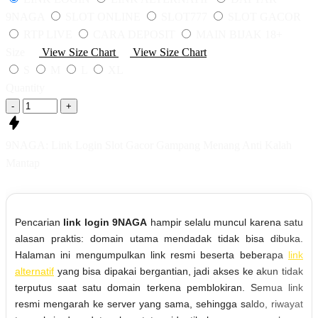
9NAGA
SLOT ONLINE
SLOT777
SLOT GACOR
RTP LIVE
CARA DEPOSIT
MAIN BIJAK 18+
Size
View Size Chart
View Size Chart
S
M
L
XL
Quantity
-
+
9NAGA: Link Login Slot Gacor Gampang Menang Anti Kalah
Mantap
Pencarian
link login 9NAGA
hampir selalu muncul karena satu
alasan praktis: domain utama mendadak tidak bisa dibuka.
Halaman ini mengumpulkan link resmi beserta beberapa
link
alternatif
yang bisa dipakai bergantian, jadi akses ke akun tidak
terputus saat satu domain terkena pemblokiran. Semua link
resmi mengarah ke server yang sama, sehingga saldo, riwayat