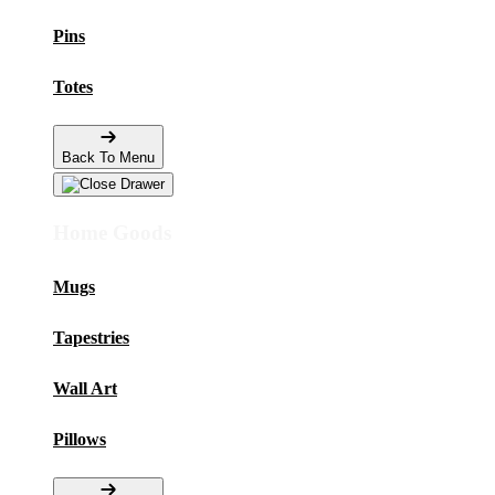
Pins
Totes
Back To Menu
Home Goods
Mugs
Tapestries
Wall Art
Pillows