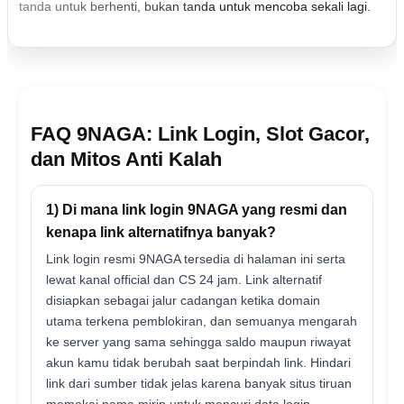
tanda untuk berhenti, bukan tanda untuk mencoba sekali lagi.
FAQ 9NAGA: Link Login, Slot Gacor,
dan Mitos Anti Kalah
1) Di mana link login 9NAGA yang resmi dan
kenapa link alternatifnya banyak?
Link login resmi 9NAGA tersedia di halaman ini serta
lewat kanal official dan CS 24 jam. Link alternatif
disiapkan sebagai jalur cadangan ketika domain
utama terkena pemblokiran, dan semuanya mengarah
ke server yang sama sehingga saldo maupun riwayat
akun kamu tidak berubah saat berpindah link. Hindari
link dari sumber tidak jelas karena banyak situs tiruan
memakai nama mirip untuk mencuri data login.