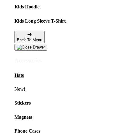
Kids Hoodie
Kids Long Sleeve T-Shirt
Back To Menu
Accessories
Hats
New!
Stickers
Magnets
Phone Cases