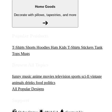
Home Goods
Decorate with pillows, tapestries, and more
Popular Products
T-Shirts
Shorts
Hoodies
Hats
Kids T-Shirts
Stickers
Tank
Tops
Mugs
Browse All Topics
funny
music
anime
movies
television
sports
sci-fi
vintage
animals
drinks
food
politics
All Popular Designs
Support