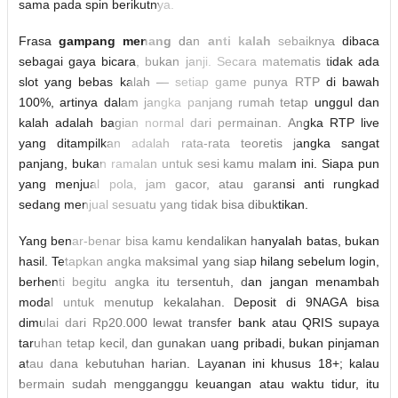
sama pada spin berikutnya.
Frasa
gampang menang
dan
anti kalah
sebaiknya dibaca
sebagai gaya bicara, bukan janji. Secara matematis tidak ada
slot yang bebas kalah — setiap game punya RTP di bawah
100%, artinya dalam jangka panjang rumah tetap unggul dan
kalah adalah bagian normal dari permainan. Angka RTP live
yang ditampilkan adalah rata-rata teoretis jangka sangat
panjang, bukan ramalan untuk sesi kamu malam ini. Siapa pun
yang menjual pola, jam gacor, atau garansi anti rungkad
sedang menjual sesuatu yang tidak bisa dibuktikan.
Yang benar-benar bisa kamu kendalikan hanyalah batas, bukan
hasil. Tetapkan angka maksimal yang siap hilang sebelum login,
berhenti begitu angka itu tersentuh, dan jangan menambah
modal untuk menutup kekalahan. Deposit di 9NAGA bisa
dimulai dari Rp20.000 lewat transfer bank atau QRIS supaya
taruhan tetap kecil, dan gunakan uang pribadi, bukan pinjaman
atau dana kebutuhan harian. Layanan ini khusus 18+; kalau
bermain sudah mengganggu keuangan atau waktu tidur, itu