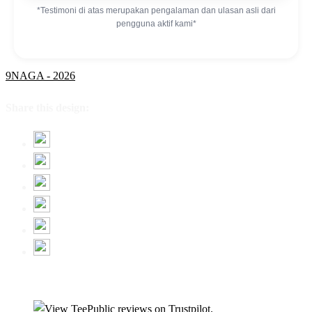
*Testimoni di atas merupakan pengalaman dan ulasan asli dari
pengguna aktif kami*
9NAGA - 2026
Share this design: