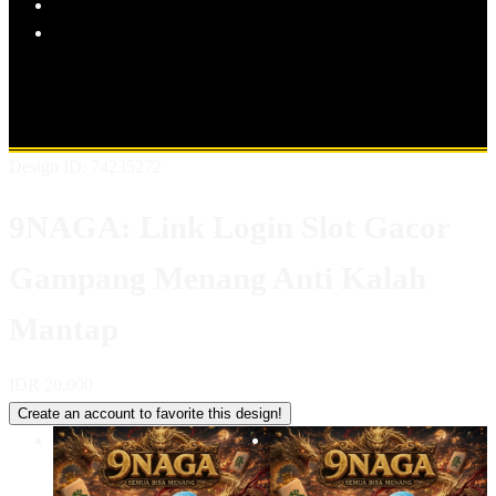
Explore Categories
Popular Products
Shop All Designs
9NAGA
LINK LOGIN 9NAGA
LINK
ALTERNATIF
DAFTAR 9NAGA
SLOT GACOR
RTP LIVE
MAIN BIJAK 18+
Design ID: 74235272
9NAGA: Link Login Slot Gacor
Gampang Menang Anti Kalah
Mantap
IDR 20.000
Create an account to favorite this design!