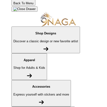
Back To Menu
Shop Designs
Discover a classic design or new favorite artist
Apparel
Shop for Adults & Kids
Accessories
Express yourself with stickers and more