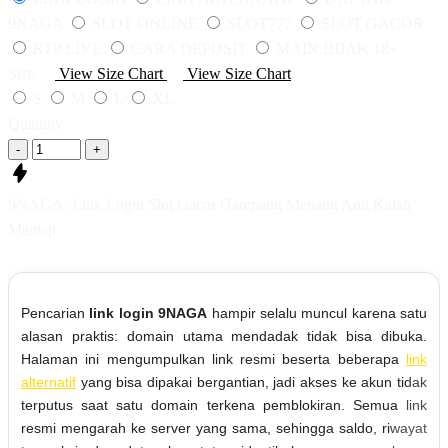
9NAGA
SLOT ONLINE
SLOT777
SLOT GACOR
RTP LIVE
CARA DEPOSIT
MAIN BIJAK 18+
Size
View Size Chart
View Size Chart
S
M
L
XL
Quantity
-
+
9NAGA: Link Login Slot Gacor Gampang Menang Anti Kalah
Mantap
Pencarian
link login 9NAGA
hampir selalu muncul karena satu
alasan praktis: domain utama mendadak tidak bisa dibuka.
Halaman ini mengumpulkan link resmi beserta beberapa
link
alternatif
yang bisa dipakai bergantian, jadi akses ke akun tidak
terputus saat satu domain terkena pemblokiran. Semua link
resmi mengarah ke server yang sama, sehingga saldo, riwayat