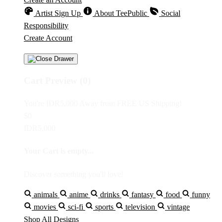
Artist Sign Up
About TeePublic
Social
Responsibility
Create Account
Cart Preview (0)
You're
IDR5,000
Away from
FREE US Shipping!
$0
IDR5,000
Your Cart is empty...
Discover something you'll love!
animals
anime
drinks
fantasy
food
funny
movies
sci-fi
sports
television
vintage
Shop All Designs