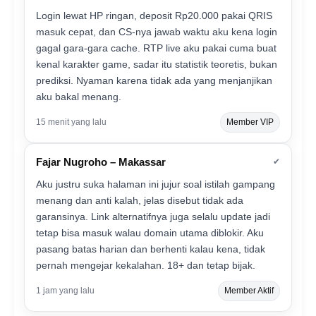
Login lewat HP ringan, deposit Rp20.000 pakai QRIS
masuk cepat, dan CS-nya jawab waktu aku kena login
gagal gara-gara cache. RTP live aku pakai cuma buat
kenal karakter game, sadar itu statistik teoretis, bukan
prediksi. Nyaman karena tidak ada yang menjanjikan
aku bakal menang.
15 menit yang lalu
Member VIP
Fajar Nugroho – Makassar
✔
Aku justru suka halaman ini jujur soal istilah gampang
menang dan anti kalah, jelas disebut tidak ada
garansinya. Link alternatifnya juga selalu update jadi
tetap bisa masuk walau domain utama diblokir. Aku
pasang batas harian dan berhenti kalau kena, tidak
pernah mengejar kekalahan. 18+ dan tetap bijak.
1 jam yang lalu
Member Aktif