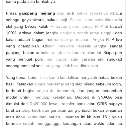
sama pada spin berikutnya.
Frasa
gampang menang
dan
anti kalah
sebaiknya dibaca
sebagai gaya bicara, bukan janji. Secara matematis tidak ada
slot yang bebas kalah — setiap game punya RTP di bawah
100%, artinya dalam jangka panjang rumah tetap unggul dan
kalah adalah bagian normal dari permainan. Angka RTP live
yang ditampilkan adalah rata-rata teoretis jangka sangat
panjang, bukan ramalan untuk sesi kamu malam ini. Siapa pun
yang menjual pola, jam gacor, atau garansi anti rungkad
sedang menjual sesuatu yang tidak bisa dibuktikan.
Yang benar-benar bisa kamu kendalikan hanyalah batas, bukan
hasil. Tetapkan angka maksimal yang siap hilang sebelum login,
berhenti begitu angka itu tersentuh, dan jangan menambah
modal untuk menutup kekalahan. Deposit di 9NAGA bisa
dimulai dari Rp20.000 lewat transfer bank atau QRIS supaya
taruhan tetap kecil, dan gunakan uang pribadi, bukan pinjaman
atau dana kebutuhan harian. Layanan ini khusus 18+; kalau
bermain sudah mengganggu keuangan atau waktu tidur, itu