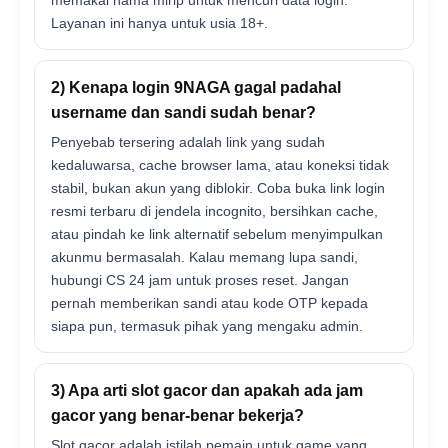
Layanan ini hanya untuk usia 18+.
2) Kenapa login 9NAGA gagal padahal
username dan sandi sudah benar?
Penyebab tersering adalah link yang sudah
kedaluwarsa, cache browser lama, atau koneksi tidak
stabil, bukan akun yang diblokir. Coba buka link login
resmi terbaru di jendela incognito, bersihkan cache,
atau pindah ke link alternatif sebelum menyimpulkan
akunmu bermasalah. Kalau memang lupa sandi,
hubungi CS 24 jam untuk proses reset. Jangan
pernah memberikan sandi atau kode OTP kepada
siapa pun, termasuk pihak yang mengaku admin.
3) Apa arti slot gacor dan apakah ada jam
gacor yang benar-benar bekerja?
Slot gacor adalah istilah pemain untuk game yang