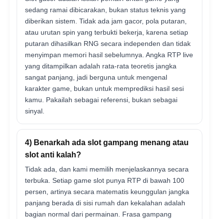
sedang ramai dibicarakan, bukan status teknis yang
diberikan sistem. Tidak ada jam gacor, pola putaran,
atau urutan spin yang terbukti bekerja, karena setiap
putaran dihasilkan RNG secara independen dan tidak
menyimpan memori hasil sebelumnya. Angka RTP live
yang ditampilkan adalah rata-rata teoretis jangka
sangat panjang, jadi berguna untuk mengenal
karakter game, bukan untuk memprediksi hasil sesi
kamu. Pakailah sebagai referensi, bukan sebagai
sinyal.
4) Benarkah ada slot gampang menang atau
slot anti kalah?
Tidak ada, dan kami memilih menjelaskannya secara
terbuka. Setiap game slot punya RTP di bawah 100
persen, artinya secara matematis keunggulan jangka
panjang berada di sisi rumah dan kekalahan adalah
bagian normal dari permainan. Frasa gampang