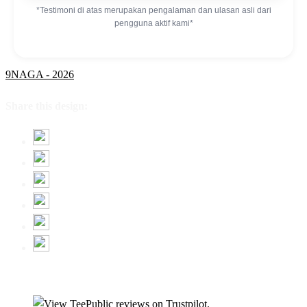
*Testimoni di atas merupakan pengalaman dan ulasan asli dari
pengguna aktif kami*
9NAGA - 2026
Share this design: