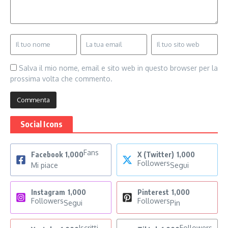
Salva il mio nome, email e sito web in questo browser per la
prossima volta che commento.
Social Icons
Fans
Facebook
1,000
X (Twitter)
1,000
Followers
Mi piace
Segui
Instagram
1,000
Pinterest
1,000
Followers
Followers
Segui
Pin
Iscritti
Followers