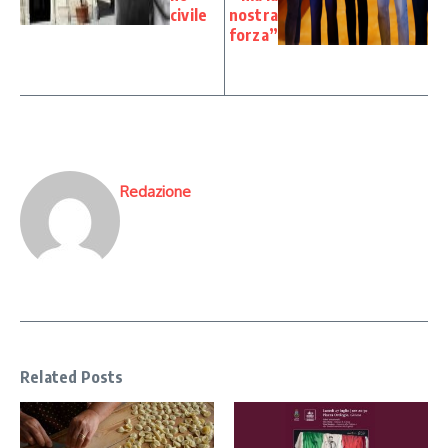
civile
nostra
forza”
Redazione
Related Posts