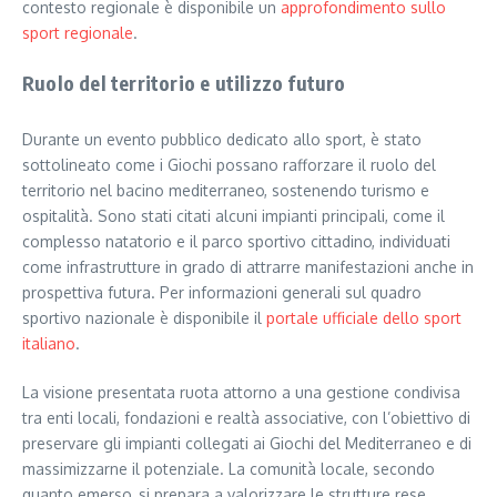
contesto regionale è disponibile un
approfondimento sullo
sport regionale
.
Ruolo del territorio e utilizzo futuro
Durante un evento pubblico dedicato allo sport, è stato
sottolineato come i Giochi possano rafforzare il ruolo del
territorio nel bacino mediterraneo, sostenendo turismo e
ospitalità. Sono stati citati alcuni impianti principali, come il
complesso natatorio e il parco sportivo cittadino, individuati
come infrastrutture in grado di attrarre manifestazioni anche in
prospettiva futura. Per informazioni generali sul quadro
sportivo nazionale è disponibile il
portale ufficiale dello sport
italiano
.
La visione presentata ruota attorno a una gestione condivisa
tra enti locali, fondazioni e realtà associative, con l’obiettivo di
preservare gli impianti collegati ai Giochi del Mediterraneo e di
massimizzarne il potenziale. La comunità locale, secondo
quanto emerso, si prepara a valorizzare le strutture rese