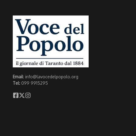
Email
: info@lavocedelpopolo.org
Tel:
099 9915295