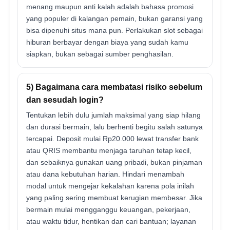
menang maupun anti kalah adalah bahasa promosi
yang populer di kalangan pemain, bukan garansi yang
bisa dipenuhi situs mana pun. Perlakukan slot sebagai
hiburan berbayar dengan biaya yang sudah kamu
siapkan, bukan sebagai sumber penghasilan.
5) Bagaimana cara membatasi risiko sebelum
dan sesudah login?
Tentukan lebih dulu jumlah maksimal yang siap hilang
dan durasi bermain, lalu berhenti begitu salah satunya
tercapai. Deposit mulai Rp20.000 lewat transfer bank
atau QRIS membantu menjaga taruhan tetap kecil,
dan sebaiknya gunakan uang pribadi, bukan pinjaman
atau dana kebutuhan harian. Hindari menambah
modal untuk mengejar kekalahan karena pola inilah
yang paling sering membuat kerugian membesar. Jika
bermain mulai mengganggu keuangan, pekerjaan,
atau waktu tidur, hentikan dan cari bantuan; layanan