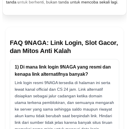
tanda untuk berhenti, bukan tanda untuk mencoba sekali lagi.
FAQ 9NAGA: Link Login, Slot Gacor,
dan Mitos Anti Kalah
1) Di mana link login 9NAGA yang resmi dan
kenapa link alternatifnya banyak?
Link login resmi 9NAGA tersedia di halaman ini serta
lewat kanal official dan CS 24 jam. Link alternatif
disiapkan sebagai jalur cadangan ketika domain
utama terkena pemblokiran, dan semuanya mengarah
ke server yang sama sehingga saldo maupun riwayat
akun kamu tidak berubah saat berpindah link. Hindari
link dari sumber tidak jelas karena banyak situs tiruan
memakai nama mirip untuk mencuri data login.