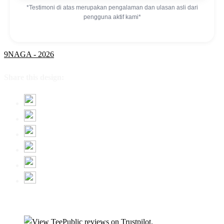
*Testimoni di atas merupakan pengalaman dan ulasan asli dari
pengguna aktif kami*
9NAGA - 2026
Share this design: