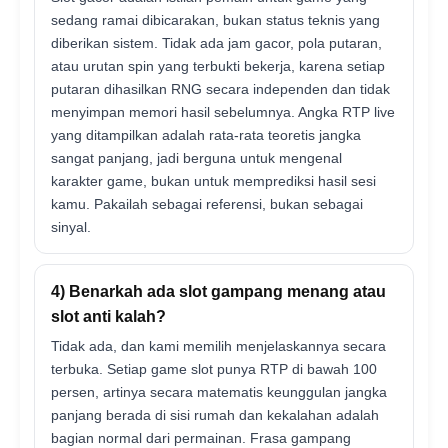
sedang ramai dibicarakan, bukan status teknis yang
diberikan sistem. Tidak ada jam gacor, pola putaran,
atau urutan spin yang terbukti bekerja, karena setiap
putaran dihasilkan RNG secara independen dan tidak
menyimpan memori hasil sebelumnya. Angka RTP live
yang ditampilkan adalah rata-rata teoretis jangka
sangat panjang, jadi berguna untuk mengenal
karakter game, bukan untuk memprediksi hasil sesi
kamu. Pakailah sebagai referensi, bukan sebagai
sinyal.
4) Benarkah ada slot gampang menang atau
slot anti kalah?
Tidak ada, dan kami memilih menjelaskannya secara
terbuka. Setiap game slot punya RTP di bawah 100
persen, artinya secara matematis keunggulan jangka
panjang berada di sisi rumah dan kekalahan adalah
bagian normal dari permainan. Frasa gampang