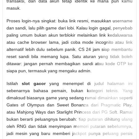
transaksi, dan data akun tetap identik ke mana pun kamu
masuk.
Proses login-nya singkat: buka link resmi, masukkan username
dan sandi, lalu pilih game dari lobi. Kalau login gagal, penyebab
paling umum bukan akun terblokir melainkan link kedaluwarsa
atau cache browser lama, jadi coba mode incognito atau link
alternatif lebih dulu sebelum panik. CS 24 jam siap membantu
reset sandi bila memang lupa. Satu aturan yang tidak boleh
ditawar: jangan pernah membagikan sandi atau kode OTP ke
siapa pun, termasuk yang mengaku admin.
Istilah
slot gacor
yang menempel di judul halaman ini
sebenarnya bahasa pemain, bukan kategori teknis. Yang
dimaksud biasanya game yang sedang ramai dimainkan seperti
Gates of Olympus dan Sweet Bonanza dari Pragmatic Play,
atau Mahjong Ways dan Starlight Princess dari PG Soft. Ramai
bukan berarti peluangnya berubah: tiap putaran dihitung ulang
oleh RNG dan tidak menyimpan memori putaran sebelumnya,
jadi mesin yang baru memberi jackpot punya peluang persis