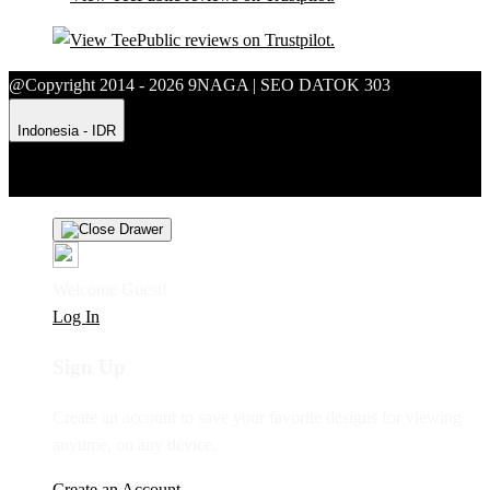
@Copyright 2014 - 2026 9NAGA | SEO DATOK 303
Indonesia - IDR
Product Safety
Intellectual Property Policy
CA: Do Not Sell My
Personal Information
Privacy Policy
Terms
Welcome Guest!
Log In
Sign Up
Create an account to save your favorite designs for viewing
anytime, on any device.
Create an Account