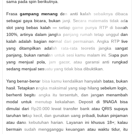
sama pada spin berikutnya.
Frasa
gampang menang
dan
anti kalah
sebaiknya dibaca
sebagai gaya bicara, bukan janji. Secara matematis tidak ada
slot yang bebas kalah — setiap game punya RTP di bawah
100%, artinya dalam jangka panjang rumah tetap unggul dan
kalah adalah bagian normal dari permainan. Angka RTP live
yang ditampilkan adalah rata-rata teoretis jangka sangat
panjang, bukan ramalan untuk sesi kamu malam ini. Siapa pun
yang menjual pola, jam gacor, atau garansi anti rungkad
sedang menjual sesuatu yang tidak bisa dibuktikan.
Yang benar-benar bisa kamu kendalikan hanyalah batas, bukan
hasil. Tetapkan angka maksimal yang siap hilang sebelum login,
berhenti begitu angka itu tersentuh, dan jangan menambah
modal untuk menutup kekalahan. Deposit di 9NAGA bisa
dimulai dari Rp20.000 lewat transfer bank atau QRIS supaya
taruhan tetap kecil, dan gunakan uang pribadi, bukan pinjaman
atau dana kebutuhan harian. Layanan ini khusus 18+; kalau
bermain sudah mengganggu keuangan atau waktu tidur, itu