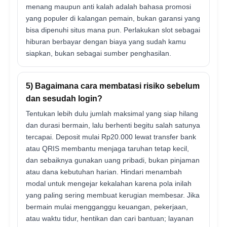
menang maupun anti kalah adalah bahasa promosi
yang populer di kalangan pemain, bukan garansi yang
bisa dipenuhi situs mana pun. Perlakukan slot sebagai
hiburan berbayar dengan biaya yang sudah kamu
siapkan, bukan sebagai sumber penghasilan.
5) Bagaimana cara membatasi risiko sebelum
dan sesudah login?
Tentukan lebih dulu jumlah maksimal yang siap hilang
dan durasi bermain, lalu berhenti begitu salah satunya
tercapai. Deposit mulai Rp20.000 lewat transfer bank
atau QRIS membantu menjaga taruhan tetap kecil,
dan sebaiknya gunakan uang pribadi, bukan pinjaman
atau dana kebutuhan harian. Hindari menambah
modal untuk mengejar kekalahan karena pola inilah
yang paling sering membuat kerugian membesar. Jika
bermain mulai mengganggu keuangan, pekerjaan,
atau waktu tidur, hentikan dan cari bantuan; layanan