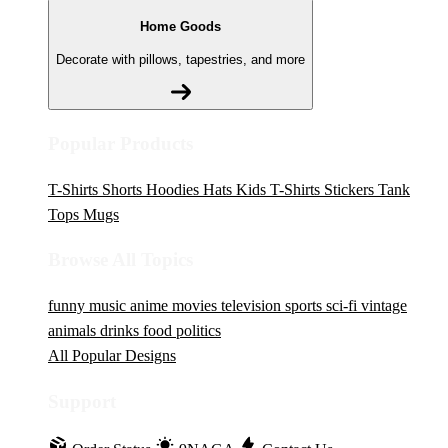
Home Goods
Decorate with pillows, tapestries, and more
Popular Products
T-Shirts
Shorts
Hoodies
Hats
Kids T-Shirts
Stickers
Tank
Tops
Mugs
Browse All Topics
funny
music
anime
movies
television
sports
sci-fi
vintage
animals
drinks
food
politics
All Popular Designs
Support