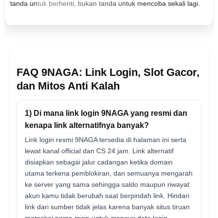
tanda untuk berhenti, bukan tanda untuk mencoba sekali lagi.
FAQ 9NAGA: Link Login, Slot Gacor,
dan Mitos Anti Kalah
1) Di mana link login 9NAGA yang resmi dan
kenapa link alternatifnya banyak?
Link login resmi 9NAGA tersedia di halaman ini serta
lewat kanal official dan CS 24 jam. Link alternatif
disiapkan sebagai jalur cadangan ketika domain
utama terkena pemblokiran, dan semuanya mengarah
ke server yang sama sehingga saldo maupun riwayat
akun kamu tidak berubah saat berpindah link. Hindari
link dari sumber tidak jelas karena banyak situs tiruan
memakai nama mirip untuk mencuri data login.