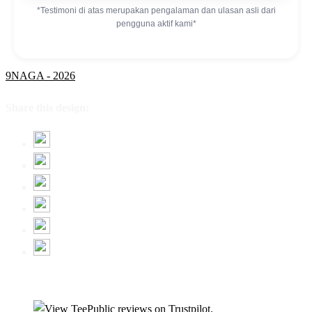
*Testimoni di atas merupakan pengalaman dan ulasan asli dari
pengguna aktif kami*
9NAGA - 2026
Share this design: