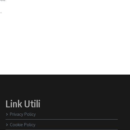
.
Link Utili
Privacy Policy
Cookie Policy