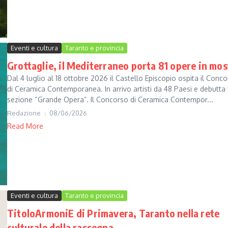
Eventi e cultura
Taranto e provincia
Grottaglie, il Mediterraneo porta 81 opere in mos
Dal 4 luglio al 18 ottobre 2026 il Castello Episcopio ospita il Conc
di Ceramica Contemporanea. In arrivo artisti da 48 Paesi e debutta 
sezione “Grande Opera”. Il Concorso di Ceramica Contempor...
Redazione
08/06/2026
Read More
Eventi e cultura
Taranto e provincia
TitoloArmoniE di Primavera, Taranto nella rete
culturale della rassegna