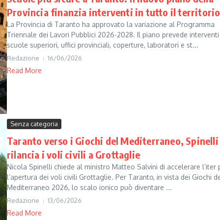
Provincia finanzia interventi in tutto il territori
La Provincia di Taranto ha approvato la variazione al Programma
Triennale dei Lavori Pubblici 2026-2028. Il piano prevede interventi
scuole superiori, uffici provinciali, coperture, laboratori e st...
Redazione
16/06/2026
Read More
Senza categoria
Taranto verso i Giochi del Mediterraneo, Spinelli
rilancia i voli civili a Grottaglie
Nicola Spinelli chiede al ministro Matteo Salvini di accelerare l’iter 
l’apertura dei voli civili Grottaglie. Per Taranto, in vista dei Giochi d
Mediterraneo 2026, lo scalo ionico può diventare ...
Redazione
13/06/2026
Read More