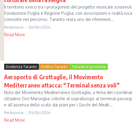
Il territorio ionico tra i protagonisti del progetto musicale sostenu
Fondazione Puglia e Regione Puglia, con associazioni e realtà loca
coinvolte nel percorso. Taranto resta uno dei riferiment...
Redazione
06/06/2026
Read More
Evidenza Taranto
Politica Taranto
Taranto e provincia
Aeroporto di Grottaglie, il Movimento
Mediterraneo attacca: “Terminal senza voli”
Nota del Movimento Mediterraneo Grottaglie, a firma del coordina
cittadino Ciro Marseglia: critiche al sopralluogo al terminal passeg
e all’assenza dello scalo dai piani per i Giochi del Medit...
Redazione
05/06/2026
Read More