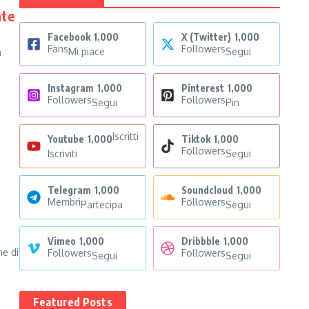
ate
Facebook
1,000
X (Twitter)
1,000
Fans
Followers
Mi piace
Segui
a
Instagram
1,000
Pinterest
1,000
Followers
Followers
Segui
Pin
Iscritti
Youtube
1,000
Tiktok
1,000
Followers
Iscriviti
Segui
Telegram
1,000
Soundcloud
1,000
Membri
Followers
Partecipa
Segui
Vimeo
1,000
Dribbble
1,000
ne di
Followers
Followers
Segui
Segui
Featured Posts