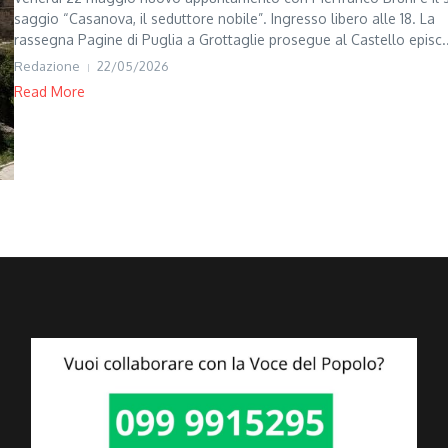
saggio “Casanova, il seduttore nobile”. Ingresso libero alle 18. La
rassegna Pagine di Puglia a Grottaglie prosegue al Castello episc..
Redazione
22/05/2026
Read More