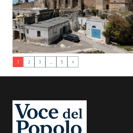
1
2
3
...
5