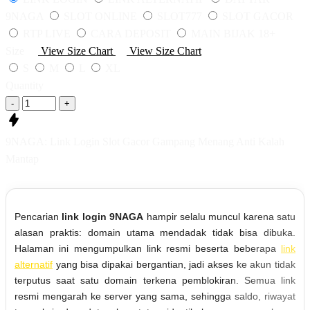
9NAGA
SLOT ONLINE
SLOT777
SLOT GACOR
RTP LIVE
CARA DEPOSIT
MAIN BIJAK 18+
Size
View Size Chart
View Size Chart
S
M
L
XL
Quantity
-
+
9NAGA: Link Login Slot Gacor Gampang Menang Anti Kalah
Mantap
Pencarian
link login 9NAGA
hampir selalu muncul karena satu
alasan praktis: domain utama mendadak tidak bisa dibuka.
Halaman ini mengumpulkan link resmi beserta beberapa
link
alternatif
yang bisa dipakai bergantian, jadi akses ke akun tidak
terputus saat satu domain terkena pemblokiran. Semua link
resmi mengarah ke server yang sama, sehingga saldo, riwayat