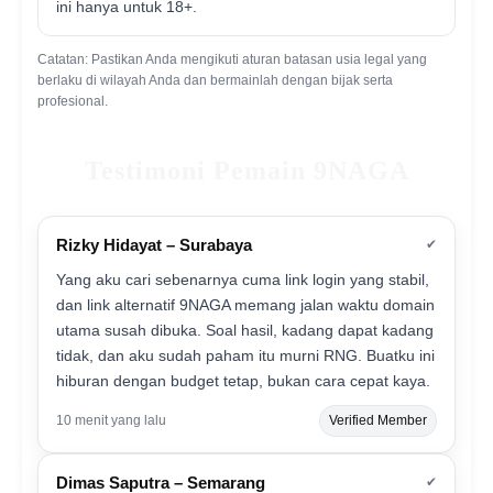
ini hanya untuk 18+.
Catatan: Pastikan Anda mengikuti aturan batasan usia legal yang
berlaku di wilayah Anda dan bermainlah dengan bijak serta
profesional.
Testimoni Pemain 9NAGA
Rizky Hidayat – Surabaya
✔
Yang aku cari sebenarnya cuma link login yang stabil,
dan link alternatif 9NAGA memang jalan waktu domain
utama susah dibuka. Soal hasil, kadang dapat kadang
tidak, dan aku sudah paham itu murni RNG. Buatku ini
hiburan dengan budget tetap, bukan cara cepat kaya.
10 menit yang lalu
Verified Member
Dimas Saputra – Semarang
✔