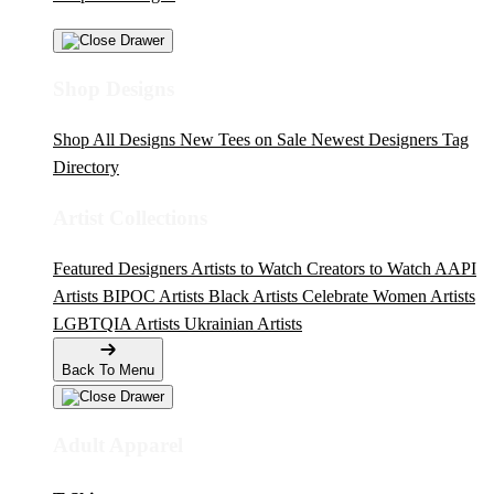
Shop Designs
Shop All Designs
New Tees on Sale
Newest Designers
Tag
Directory
Artist Collections
Featured Designers
Artists to Watch
Creators to Watch
AAPI
Artists
BIPOC Artists
Black Artists
Celebrate Women Artists
LGBTQIA Artists
Ukrainian Artists
Back To Menu
Adult Apparel