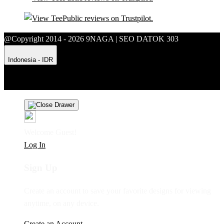
@Copyright 2014 - 2026 9NAGA | SEO DATOK 303
Indonesia - IDR
Product Safety
Intellectual Property Policy
CA: Do Not Sell My
Personal Information
Privacy Policy
Terms
Welcome Guest!
Log In
Sign Up
Create an account to save your favorite designs for viewing
anytime, on any device.
Create an Account