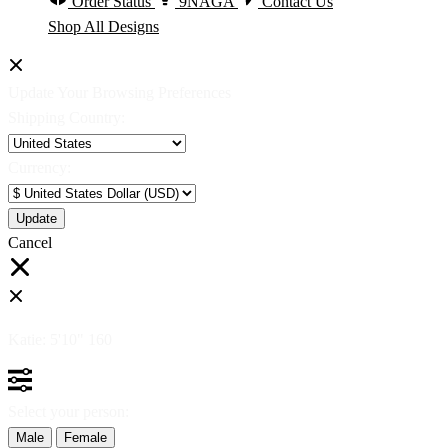
Order Status
9NAGA
Contact Us
Shop All Designs
Update Your Browsing Preferences
Shipping Country:
Currency:
Cancel
Katie:
5'10"
160
Select your person:
Male
Female