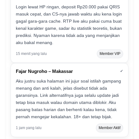
Login lewat HP ringan, deposit Rp20.000 pakai QRIS
masuk cepat, dan CS-nya jawab waktu aku kena login
gagal gara-gara cache. RTP live aku pakai cuma buat
kenal karakter game, sadar itu statistik teoretis, bukan
prediksi. Nyaman karena tidak ada yang menjanjikan
aku bakal menang.
15 menit yang lalu
Member VIP
Fajar Nugroho – Makassar
✔
Aku justru suka halaman ini jujur soal istilah gampang
menang dan anti kalah, jelas disebut tidak ada
garansinya. Link alternatifnya juga selalu update jadi
tetap bisa masuk walau domain utama diblokir. Aku
pasang batas harian dan berhenti kalau kena, tidak
pernah mengejar kekalahan. 18+ dan tetap bijak.
1 jam yang lalu
Member Aktif