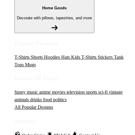
Home Goods
Decorate with pillows, tapestries, and more
Popular Products
T-Shirts
Shorts
Hoodies
Hats
Kids T-Shirts
Stickers
Tank
Tops
Mugs
Browse All Topics
funny
music
anime
movies
television
sports
sci-fi
vintage
animals
drinks
food
politics
All Popular Designs
Support