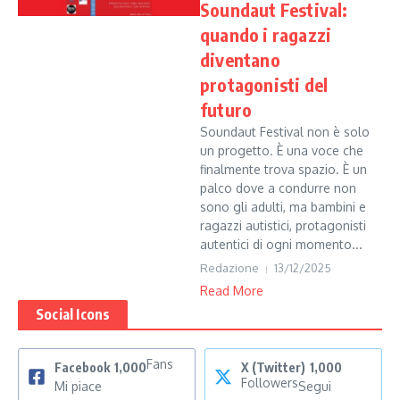
Soundaut Festival:
quando i ragazzi
diventano
protagonisti del
futuro
Soundaut Festival non è solo
un progetto. È una voce che
finalmente trova spazio. È un
palco dove a condurre non
sono gli adulti, ma bambini e
ragazzi autistici, protagonisti
autentici di ogni momento...
Redazione
13/12/2025
Read More
Social Icons
Fans
Facebook
1,000
X (Twitter)
1,000
Followers
Mi piace
Segui