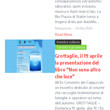
consapevolezza sull’autismo:
laboratori, sport inclusivo,
musica e flash mob in blu. La
Bio Piazza di Statte torna a
tingersi di blu per AutisMo...
Redazione
15/04/2026
Read More
Eventi e cultura
Taranto e provincia
Grottaglie, il 19 aprile
la presentazione del
libro “Non sono altro
che luce”
All’Ex Convento dei Cappuccini
un incontro dedicato al volume
che raccoglie testimonianze di
famiglie e operatori sul tema
dell’autismo. GROTTAGLIE –
Domenica 19 aprile, alle 19, l’Ex