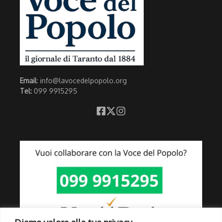
Email
: info@lavocedelpopolo.org
Tel:
099 9915295