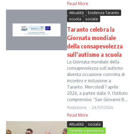
Read More
Attualità
Evidenza Taranto
scuola
sociale
Taranto celebra la
Giornata mondiale
della consapevolezza
sull’autismo a scuola
La Giornata mondiale della
consapevolezza sull’autismo
diventa occasione concreta di
incontro e inclusione a
Taranto. Mercoledì 1 aprile
2026, a partire dalle 9, l’Istituto
comprensivo “San Giovanni B...
Redazione
24/03/2026
Read More
Attualità
sociale
Taranto e provincia