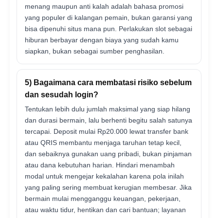
menang maupun anti kalah adalah bahasa promosi
yang populer di kalangan pemain, bukan garansi yang
bisa dipenuhi situs mana pun. Perlakukan slot sebagai
hiburan berbayar dengan biaya yang sudah kamu
siapkan, bukan sebagai sumber penghasilan.
5) Bagaimana cara membatasi risiko sebelum
dan sesudah login?
Tentukan lebih dulu jumlah maksimal yang siap hilang
dan durasi bermain, lalu berhenti begitu salah satunya
tercapai. Deposit mulai Rp20.000 lewat transfer bank
atau QRIS membantu menjaga taruhan tetap kecil,
dan sebaiknya gunakan uang pribadi, bukan pinjaman
atau dana kebutuhan harian. Hindari menambah
modal untuk mengejar kekalahan karena pola inilah
yang paling sering membuat kerugian membesar. Jika
bermain mulai mengganggu keuangan, pekerjaan,
atau waktu tidur, hentikan dan cari bantuan; layanan