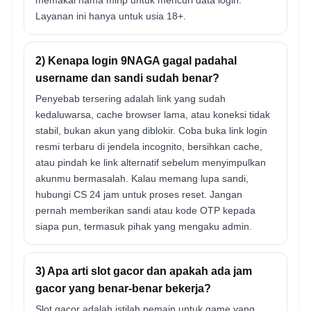
Layanan ini hanya untuk usia 18+.
2) Kenapa login 9NAGA gagal padahal
username dan sandi sudah benar?
Penyebab tersering adalah link yang sudah
kedaluwarsa, cache browser lama, atau koneksi tidak
stabil, bukan akun yang diblokir. Coba buka link login
resmi terbaru di jendela incognito, bersihkan cache,
atau pindah ke link alternatif sebelum menyimpulkan
akunmu bermasalah. Kalau memang lupa sandi,
hubungi CS 24 jam untuk proses reset. Jangan
pernah memberikan sandi atau kode OTP kepada
siapa pun, termasuk pihak yang mengaku admin.
3) Apa arti slot gacor dan apakah ada jam
gacor yang benar-benar bekerja?
Slot gacor adalah istilah pemain untuk game yang