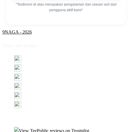
*Testimoni di atas merupakan pengalaman dan ulasan asli dari
pengguna aktif kami*
9NAGA - 2026
Share this design: