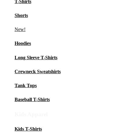
T-Shirts
Shorts
New!
Hoodies
Long Sleeve T-Shirts
Crewneck Sweatshirts
Tank Tops
Baseball T-Shirts
Kids Apparel
Kids T-Shirts