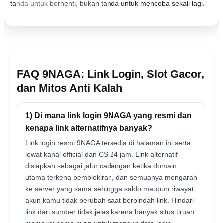
tanda untuk berhenti, bukan tanda untuk mencoba sekali lagi.
FAQ 9NAGA: Link Login, Slot Gacor,
dan Mitos Anti Kalah
1) Di mana link login 9NAGA yang resmi dan
kenapa link alternatifnya banyak?
Link login resmi 9NAGA tersedia di halaman ini serta
lewat kanal official dan CS 24 jam. Link alternatif
disiapkan sebagai jalur cadangan ketika domain
utama terkena pemblokiran, dan semuanya mengarah
ke server yang sama sehingga saldo maupun riwayat
akun kamu tidak berubah saat berpindah link. Hindari
link dari sumber tidak jelas karena banyak situs tiruan
memakai nama mirip untuk mencuri data login.