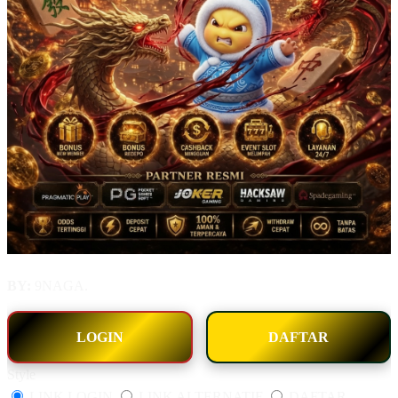
BY:
9NAGA.
LOGIN
DAFTAR
Style
LINK LOGIN
LINK ALTERNATIF
DAFTAR