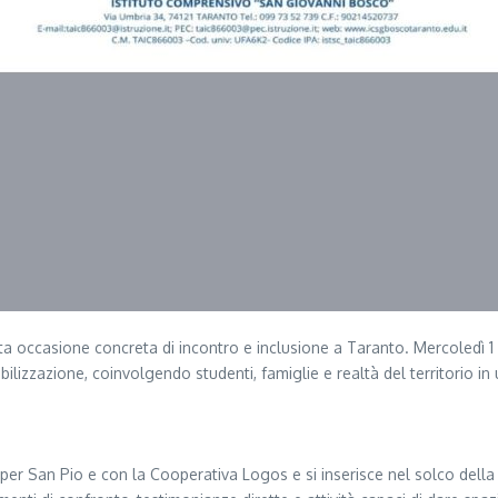
 occasione concreta di incontro e inclusione a Taranto. Mercoledì 1 ap
izzazione, coinvolgendo studenti, famiglie e realtà del territorio in 
per San Pio e con la Cooperativa Logos e si inserisce nel solco della r