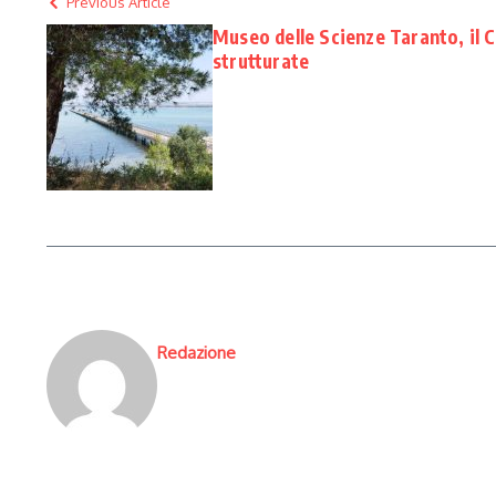
Previous Article
Museo delle Scienze Taranto, il 
strutturate
Redazione