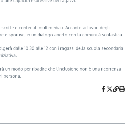
io alle capacità espressive dei ragazzi.
i scritte e contenuti multimediali. Accanto ai lavori degli
iche e sportive, in un dialogo aperto con la comunità scolastica.
olgerà dalle 10.30 alle 12 con i ragazzi della scuola secondaria
iziativa.
arà un modo per ribadire che l’inclusione non è una ricorrenza
ni persona.