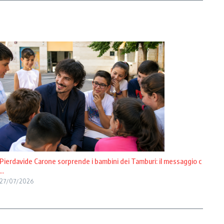
Pierdavide Carone sorprende i bambini dei Tamburi: il messaggio c
...
27/07/2026