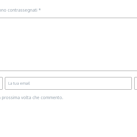
sono contrassegnati
*
la prossima volta che commento.