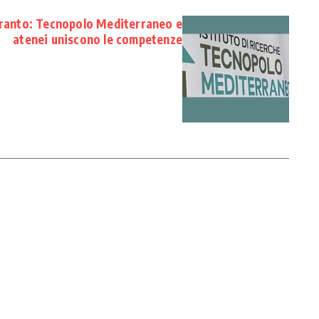
aranto: Tecnopolo Mediterraneo e
atenei uniscono le competenze