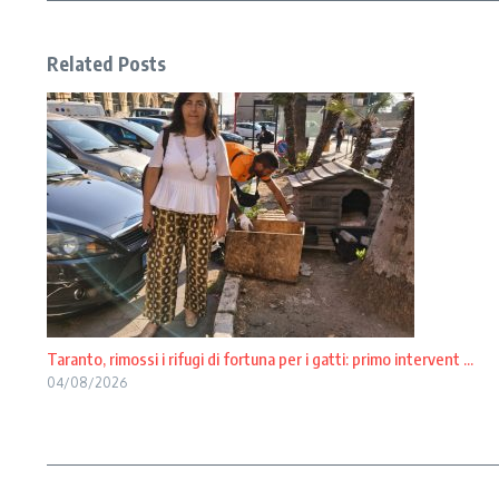
Related Posts
Taranto, rimossi i rifugi di fortuna per i gatti: primo intervent ...
04/08/2026