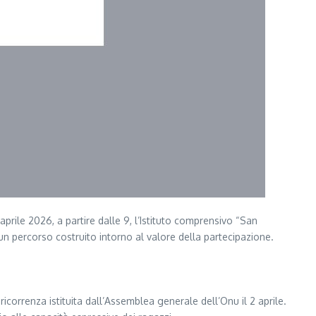
rile 2026, a partire dalle 9, l’Istituto comprensivo “San
un percorso costruito intorno al valore della partecipazione.
icorrenza istituita dall’Assemblea generale dell’Onu il 2 aprile.