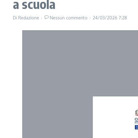
a scuola
Di
Redazione
Nessun commento
24/03/2026
7:28