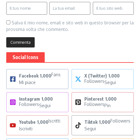
Salva il mio nome, email e sito web in questo browser per la
prossima volta che commento.
Social Icons
Fans
Facebook
1,000
X (Twitter)
1,000
Followers
Mi piace
Segui
Instagram
1,000
Pinterest
1,000
Followers
Followers
Segui
Pin
Iscritti
Followers
Youtube
1,000
Tiktok
1,000
Iscriviti
Segui