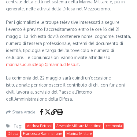
centrale della città nel sistema della Marina Militare e, più in
generale, nelle attività della Difesa nel Mezzogiorno.
Per i giornalisti e le troupe televisive interessati a seguire
l’evento è previsto l’accreditamento entro le ore 16 del 21
maggio. La richiesta dovrà contenere nome, cognome, testata,
numero di tessera professionale, estremi del documento di
identità, tipologia e targa dell’autoveicolo e numero di
cellulare. Le comunicazioni vanno inviate all’indirizzo
marinasud.nucleopi@marina.difesa.it
.
La cerimonia del 22 maggio sarà quindi un’occasione
istituzionale per riconoscere il contributo di chi, con funzioni
civili, lavora al servizio del Paese all’interno
dell’Amministrazione della Difesa.
Share Article
Tag:
Andrea Petroni
Arsenale Militare Marittimo
cerimonia
Difesa
Francesco Rammairone
Marina Militare