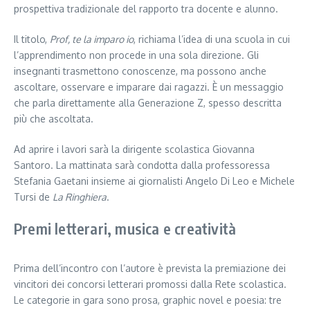
prospettiva tradizionale del rapporto tra docente e alunno.
Il titolo,
Prof, te la imparo io
, richiama l’idea di una scuola in cui
l’apprendimento non procede in una sola direzione. Gli
insegnanti trasmettono conoscenze, ma possono anche
ascoltare, osservare e imparare dai ragazzi. È un messaggio
che parla direttamente alla Generazione Z, spesso descritta
più che ascoltata.
Ad aprire i lavori sarà la dirigente scolastica Giovanna
Santoro. La mattinata sarà condotta dalla professoressa
Stefania Gaetani insieme ai giornalisti Angelo Di Leo e Michele
Tursi de
La Ringhiera
.
Premi letterari, musica e creatività
Prima dell’incontro con l’autore è prevista la premiazione dei
vincitori dei concorsi letterari promossi dalla Rete scolastica.
Le categorie in gara sono prosa, graphic novel e poesia: tre