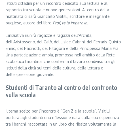
istituti cittadini per un incontro dedicato alla lettura e al
rapporto tra scuola e nuove generazioni. Al centro della
mattinata ci sarà Giancarlo Visitilli, scrittore e insegnante
pugliese, autore del libro
Prof, te la imparo io
.
L’iniziativa riunirà ragazze e ragazzi dell’Archita,
dell’Aristosseno, del Calò, del Liside-Cabrini, del Ferraris-Quinto
Ennio, del Pacinotti, del Pitagora e della Principessa Maria Pia.
Una partecipazione ampia, promossa nell’ambito della Rete
scolastica tarantina, che conferma il lavoro condiviso tra gli
istituti della città sui temi della cultura, della lettura e
dell’espressione giovanile.
Studenti di Taranto al centro del confronto
sulla scuola
Il tema scelto per l’incontro è “Gen Z e la scuola”. Visitilli
porterà agli studenti una riflessione nata dalla sua esperienza
tra i banchi, raccontata in un libro che ribalta volutamente la