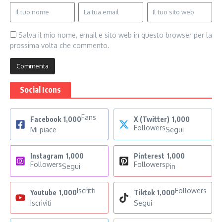
Salva il mio nome, email e sito web in questo browser per la
prossima volta che commento.
Social Icons
Fans
Facebook
1,000
X (Twitter)
1,000
Followers
Mi piace
Segui
Instagram
1,000
Pinterest
1,000
Followers
Followers
Segui
Pin
Iscritti
Followers
Youtube
1,000
Tiktok
1,000
Iscriviti
Segui