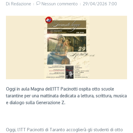
Di
Redazione
Nessun commento
29/04/2026
7:00
Oggi in aula Magna dell’ITT Pacinotti ospita otto scuole
tarantine per una mattinata dedicata a lettura, scrittura, musica
e dialogo sulla Generazione Z.
Segui il canale PUGLIANEWS H24 su WhatsApp
Oggi, l’ITT Pacinotti di Taranto accoglierà gli studenti di otto