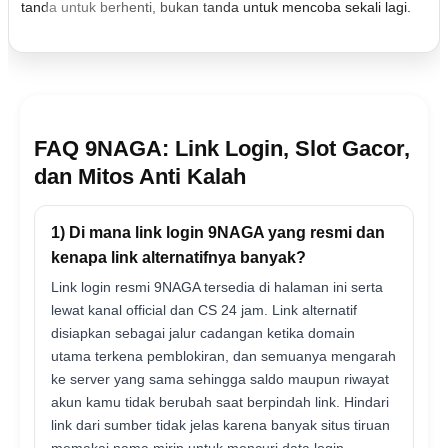
tanda untuk berhenti, bukan tanda untuk mencoba sekali lagi.
FAQ 9NAGA: Link Login, Slot Gacor,
dan Mitos Anti Kalah
1) Di mana link login 9NAGA yang resmi dan
kenapa link alternatifnya banyak?
Link login resmi 9NAGA tersedia di halaman ini serta
lewat kanal official dan CS 24 jam. Link alternatif
disiapkan sebagai jalur cadangan ketika domain
utama terkena pemblokiran, dan semuanya mengarah
ke server yang sama sehingga saldo maupun riwayat
akun kamu tidak berubah saat berpindah link. Hindari
link dari sumber tidak jelas karena banyak situs tiruan
memakai nama mirip untuk mencuri data login.