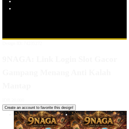
Explore Categories
Popular Products
Shop All Designs
9NAGA
LINK LOGIN 9NAGA
LINK
ALTERNATIF
DAFTAR 9NAGA
SLOT GACOR
RTP LIVE
MAIN BIJAK 18+
Design ID: 74235272
9NAGA: Link Login Slot Gacor
Gampang Menang Anti Kalah
Mantap
IDR 20.000
Create an account to favorite this design!