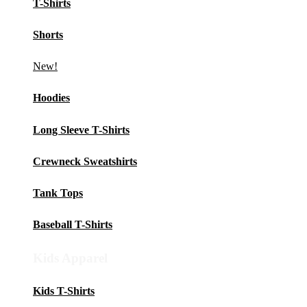
T-Shirts
Shorts
New!
Hoodies
Long Sleeve T-Shirts
Crewneck Sweatshirts
Tank Tops
Baseball T-Shirts
Kids Apparel
Kids T-Shirts