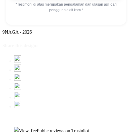
*Testimoni di atas merupakan pengalaman dan ulasan asli dari
pengguna aktif kami*
9NAGA - 2026
Share this design: