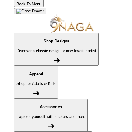
Back To Menu
Shop Designs
Discover a classic design or new favorite artist
Apparel
Shop for Adults & Kids
Accessories
Express yourself with stickers and more