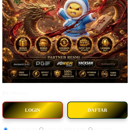
BY:
9NAGA.
LOGIN
DAFTAR
Style
LINK LOGIN
LINK ALTERNATIF
DAFTAR