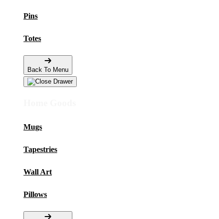
Pins
Totes
Back To Menu
Home Goods
Mugs
Tapestries
Wall Art
Pillows