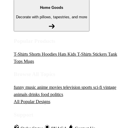
Home Goods
Decorate with pillows, tapestries, and more
Popular Products
T-Shirts
Shorts
Hoodies
Hats
Kids T-Shirts
Stickers
Tank
Tops
Mugs
Browse All Topics
funny
music
anime
movies
television
sports
sci-fi
vintage
animals
drinks
food
politics
All Popular Designs
Support