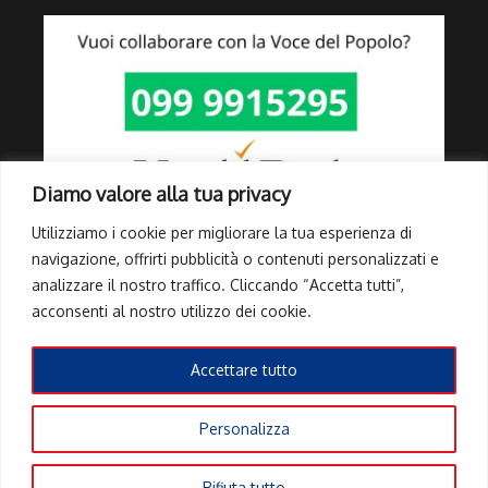
Diamo valore alla tua privacy
Utilizziamo i cookie per migliorare la tua esperienza di
navigazione, offrirti pubblicità o contenuti personalizzati e
analizzare il nostro traffico. Cliccando “Accetta tutti”,
Link Utili
acconsenti al nostro utilizzo dei cookie.
Privacy Policy
Cookie Policy
Accettare tutto
Info Pubblicità elettorale
Personalizza
Copyright © 2026 Tutti i diritti riservati | Powered by
Rivista di
Rifiuta tutto