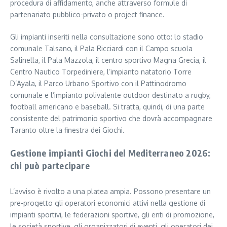
procedura di affidamento, anche attraverso formule di
partenariato pubblico-privato o project finance.
Gli impianti inseriti nella consultazione sono otto: lo stadio
comunale Talsano, il Pala Ricciardi con il Campo scuola
Salinella, il Pala Mazzola, il centro sportivo Magna Grecia, il
Centro Nautico Torpediniere, l’impianto natatorio Torre
D’Ayala, il Parco Urbano Sportivo con il Pattinodromo
comunale e l’impianto polivalente outdoor destinato a rugby,
football americano e baseball. Si tratta, quindi, di una parte
consistente del patrimonio sportivo che dovrà accompagnare
Taranto oltre la finestra dei Giochi.
Gestione impianti Giochi del Mediterraneo 2026:
chi può partecipare
L’avviso è rivolto a una platea ampia. Possono presentare un
pre-progetto gli operatori economici attivi nella gestione di
impianti sportivi, le federazioni sportive, gli enti di promozione,
le società sportive, gli organizzatori di eventi, gli operatori dei