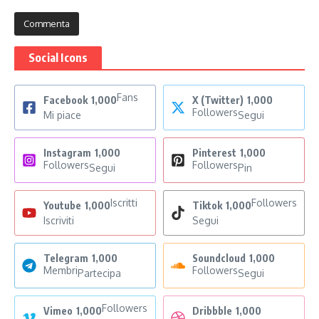
Social Icons
Fans
Facebook
1,000
X (Twitter)
1,000
Followers
Mi piace
Segui
Instagram
1,000
Pinterest
1,000
Followers
Followers
Segui
Pin
Iscritti
Followers
Youtube
1,000
Tiktok
1,000
Iscriviti
Segui
Telegram
1,000
Soundcloud
1,000
Membri
Followers
Partecipa
Segui
Followers
Vimeo
1,000
Dribbble
1,000