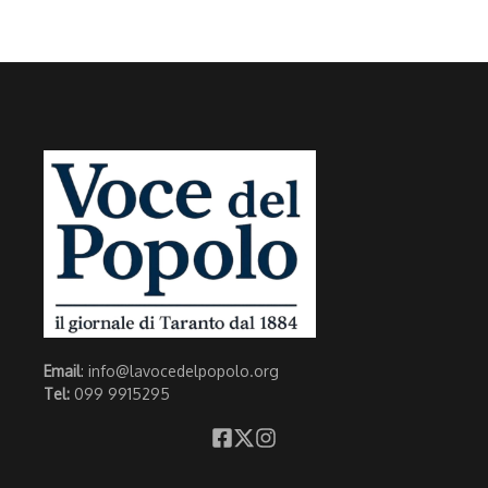
Email
: info@lavocedelpopolo.org
Tel:
099 9915295