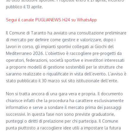
pubblico il 13 aprile.
Segui il canale PUGLIANEWS H24 su WhatsApp
Il Comune di Taranto ha avviato una consultazione preliminare
di mercato per definire come gestire e valorizzare, dopo i
lavori in corso, gli impianti sportivi collegati ai Giochi del
Mediterraneo 2026. L’obiettivo è raccogliere pre-progetti da
operatori, federazioni, società sportive e investitori interessati
a proporre modelli di gestione sostenibili per le strutture che
saranno realizzate o riqualificate in vista dell’evento. L’avviso è
stato pubblicato il 30 marzo sul sito istituzionale dell’ente.
Non si tratta ancora di una gara vera e propria. Il documento
chiarisce infatti che la procedura ha carattere esclusivamente
informativo e serve a sondare il mercato prima dei passaggi
successivi. In questa fase non sono previste graduatorie,
punteggi o diritti di prelazione per chi partecipa. Il Comune
punta piuttosto a raccogliere idee utili a impostare la futura