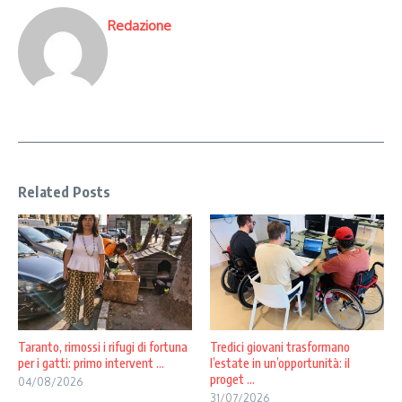
Redazione
Related Posts
Taranto, rimossi i rifugi di fortuna
Tredici giovani trasformano
per i gatti: primo intervent ...
l’estate in un’opportunità: il
proget ...
04/08/2026
31/07/2026