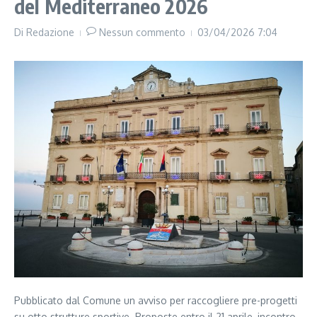
del Mediterraneo 2026
Di
Redazione
Nessun commento
03/04/2026
7:04
Pubblicato dal Comune un avviso per raccogliere pre-progetti
su otto strutture sportive. Proposte entro il 21 aprile, incontro