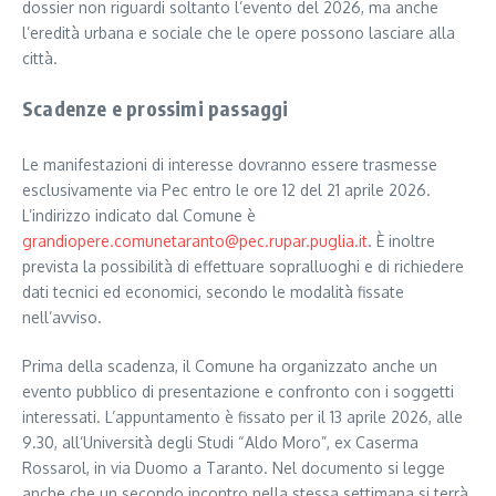
dossier non riguardi soltanto l’evento del 2026, ma anche
l’eredità urbana e sociale che le opere possono lasciare alla
città.
Scadenze e prossimi passaggi
Le manifestazioni di interesse dovranno essere trasmesse
esclusivamente via Pec entro le ore 12 del 21 aprile 2026.
L’indirizzo indicato dal Comune è
grandiopere.comunetaranto@pec.rupar.puglia.it
. È inoltre
prevista la possibilità di effettuare sopralluoghi e di richiedere
dati tecnici ed economici, secondo le modalità fissate
nell’avviso.
Prima della scadenza, il Comune ha organizzato anche un
evento pubblico di presentazione e confronto con i soggetti
interessati. L’appuntamento è fissato per il 13 aprile 2026, alle
9.30, all’Università degli Studi “Aldo Moro”, ex Caserma
Rossarol, in via Duomo a Taranto. Nel documento si legge
anche che un secondo incontro nella stessa settimana si terrà