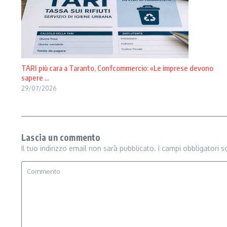
TARI più cara a Taranto, Confcommercio: «Le imprese devono
sapere ...
29/07/2026
Lascia un commento
Il tuo indirizzo email non sarà pubblicato.
I campi obbligatori 