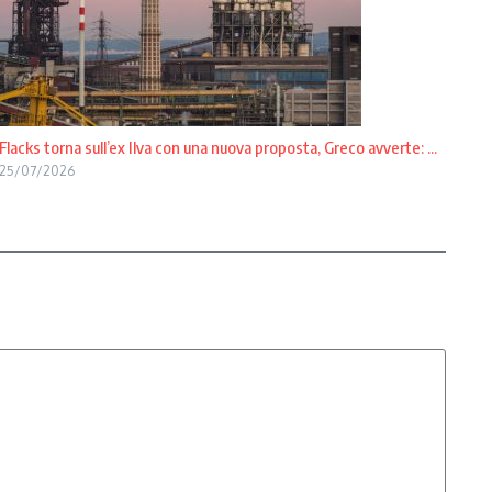
Flacks torna sull’ex Ilva con una nuova proposta, Greco avverte: ...
25/07/2026