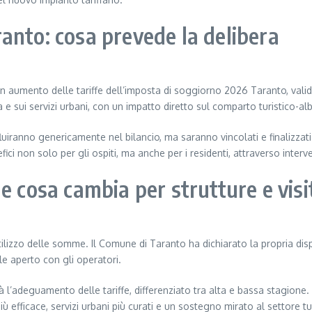
anto: cosa prevede la delibera
 aumento delle tariffe dell’imposta di soggiorno 2026 Taranto, valido 
za e sui servizi urbani, con un impatto diretto sul comparto turistico-al
luiranno genericamente nel bilancio, ma saranno vincolati e finalizzati
ici non solo per gli ospiti, ma anche per i residenti, attraverso interve
e cosa cambia per strutture e visi
lizzo delle somme. Il Comune di Taranto ha dichiarato la propria disp
e aperto con gli operatori.
arà l’adeguamento delle tariffe, differenziato tra alta e bassa stagione. 
ù efficace, servizi urbani più curati e un sostegno mirato al settore tu