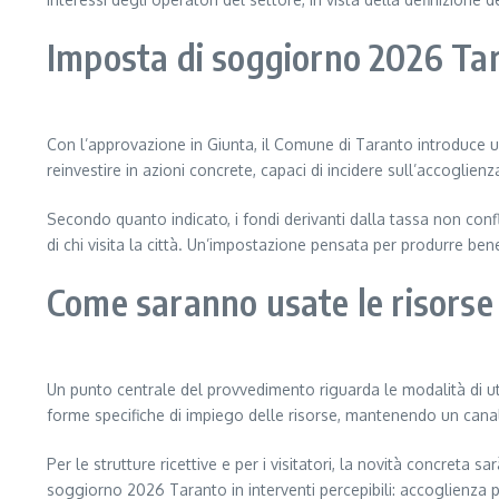
Imposta di soggiorno 2026 Tar
Con l’approvazione in Giunta, il Comune di Taranto introduce un
reinvestire in azioni concrete, capaci di incidere sull’accoglien
Secondo quanto indicato, i fondi derivanti dalla tassa non conf
di chi visita la città. Un’impostazione pensata per produrre benef
Come saranno usate le risorse 
Un punto centrale del provvedimento riguarda le modalità di uti
forme specifiche di impiego delle risorse, mantenendo un canal
Per le strutture ricettive e per i visitatori, la novità concreta s
soggiorno 2026 Taranto in interventi percepibili: accoglienza pi