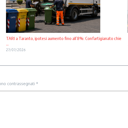
TARI a Taranto, ipotesi aumento fino all’8%: Confartigianato chie
...
27/07/2026
sono contrassegnati
*