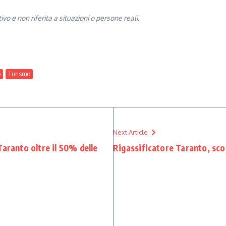
 e non riferita a situazioni o persone reali.
o
Turismo
Next Article
aranto oltre il 50% delle
Rigassificatore Taranto, sco