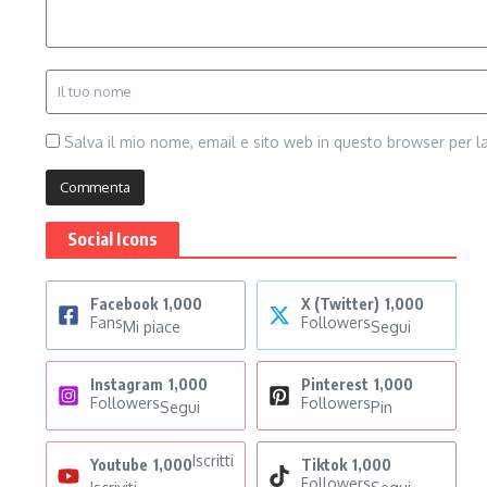
Salva il mio nome, email e sito web in questo browser per 
Social Icons
Facebook
1,000
X (Twitter)
1,000
Fans
Followers
Mi piace
Segui
Instagram
1,000
Pinterest
1,000
Followers
Followers
Segui
Pin
Iscritti
Youtube
1,000
Tiktok
1,000
Followers