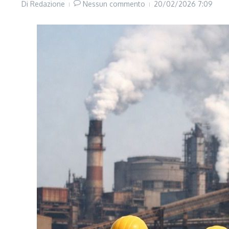
Di
Redazione
Nessun commento
20/02/2026
7:09