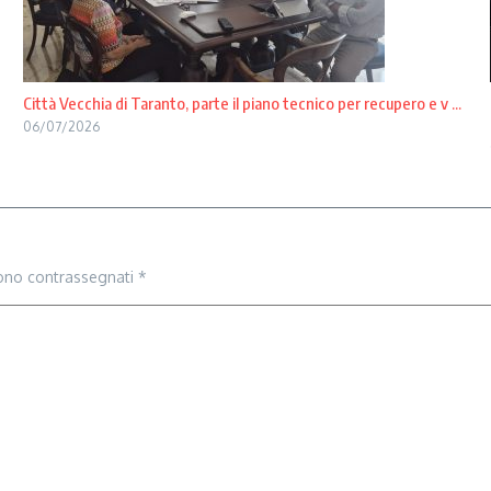
Città Vecchia di Taranto, parte il piano tecnico per recupero e v ...
06/07/2026
sono contrassegnati
*