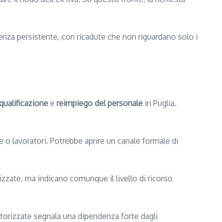
enza persistente, con ricadute che non riguardano solo i
iqualificazione
e
reimpiego del personale
in Puglia.
e o lavoratori. Potrebbe aprire un canale formale di
izzate, ma indicano comunque il livello di ricorso
autorizzate segnala una dipendenza forte dagli