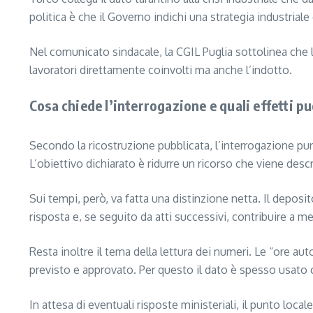
politica è che il Governo indichi una strategia industriale
Nel comunicato sindacale, la CGIL Puglia sottolinea che 
lavoratori direttamente coinvolti ma anche l’indotto.
Cosa chiede l’interrogazione e quali effetti p
Secondo la ricostruzione pubblicata, l’interrogazione pu
L’obiettivo dichiarato è ridurre un ricorso che viene des
Sui tempi, però, va fatta una distinzione netta. Il depos
risposta e, se seguito da atti successivi, contribuire a met
Resta inoltre il tema della lettura dei numeri. Le “ore a
previsto e approvato. Per questo il dato è spesso usato 
In attesa di eventuali risposte ministeriali, il punto loc