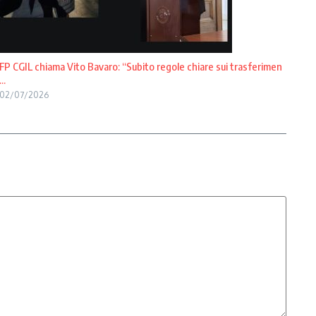
FP CGIL chiama Vito Bavaro: “Subito regole chiare sui trasferimen
...
02/07/2026