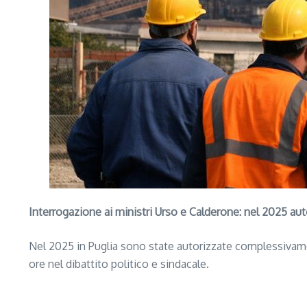
Interrogazione ai ministri Urso e Calderone: nel 2025 autor
Nel 2025 in Puglia sono state autorizzate complessiva
ore nel dibattito politico e sindacale.
Segui il canale PUGLIANEWS H24 su WhatsApp