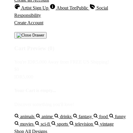
Artist Sign Up
About TeePublic
Social
Responsibility
Create Account
Cart Preview (0)
You're
IDR5,000
Away from
FREE US Shipping!
$0
IDR5,000
Your Cart is empty...
Discover something you'll love!
animals
anime
drinks
fantasy
food
funny
movies
sci-fi
sports
television
vintage
Shop All Designs