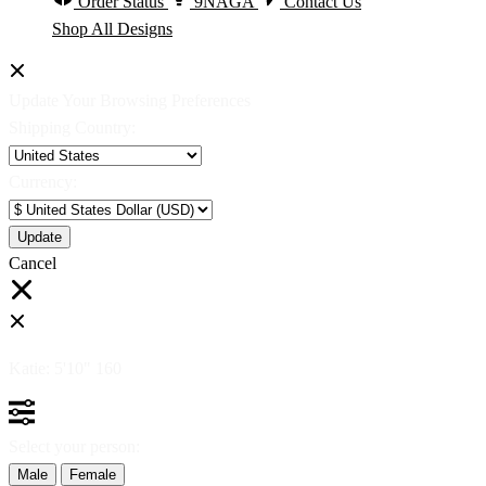
Order Status
9NAGA
Contact Us
Shop All Designs
Update Your Browsing Preferences
Shipping Country:
Currency:
Cancel
Katie:
5'10"
160
Select your person:
Male
Female