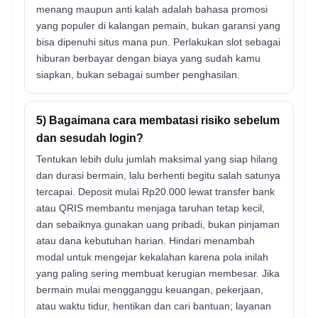
menang maupun anti kalah adalah bahasa promosi
yang populer di kalangan pemain, bukan garansi yang
bisa dipenuhi situs mana pun. Perlakukan slot sebagai
hiburan berbayar dengan biaya yang sudah kamu
siapkan, bukan sebagai sumber penghasilan.
5) Bagaimana cara membatasi risiko sebelum
dan sesudah login?
Tentukan lebih dulu jumlah maksimal yang siap hilang
dan durasi bermain, lalu berhenti begitu salah satunya
tercapai. Deposit mulai Rp20.000 lewat transfer bank
atau QRIS membantu menjaga taruhan tetap kecil,
dan sebaiknya gunakan uang pribadi, bukan pinjaman
atau dana kebutuhan harian. Hindari menambah
modal untuk mengejar kekalahan karena pola inilah
yang paling sering membuat kerugian membesar. Jika
bermain mulai mengganggu keuangan, pekerjaan,
atau waktu tidur, hentikan dan cari bantuan; layanan