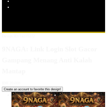
Explore Categories
Popular Products
Shop All Designs
9NAGA
LINK LOGIN 9NAGA
LINK
ALTERNATIF
DAFTAR 9NAGA
SLOT GACOR
RTP LIVE
MAIN BIJAK 18+
Design ID: 74235272
9NAGA: Link Login Slot Gacor
Gampang Menang Anti Kalah
Mantap
IDR 20.000
Create an account to favorite this design!