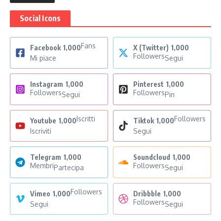
Social Icons
Fans
Facebook
1,000
X (Twitter)
1,000
Followers
Mi piace
Segui
Instagram
1,000
Pinterest
1,000
Followers
Followers
Segui
Pin
Iscritti
Followers
Youtube
1,000
Tiktok
1,000
Iscriviti
Segui
Telegram
1,000
Soundcloud
1,000
Membri
Followers
Partecipa
Segui
Followers
Vimeo
1,000
Dribbble
1,000
Followers
Segui
Segui