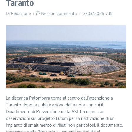
Taranto
Di
Redazione
Nessun commento
13/03/2026
7:15
La discarica Palombara torna al centro dell’attenzione a
Taranto dopo la pubblicazione della nota con cui il
Dipartimento di Prevenzione della ASL ha espresso
osservazioni sul progetto Lutum per la riattivazione di un
impianto di smaltimento di rifiuti non pericolosi. Il documento,
trasmesso dalla Provincia ai vari enti coinvolti nel