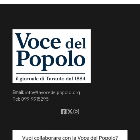
Email
: info@lavocedelpopolo.org
Tel:
099 9915295