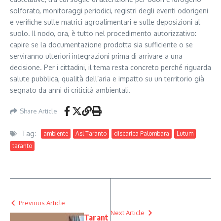
solforato, monitoraggi periodici, registri degli eventi odorigeni
e verifiche sulle matrici agroalimentari e sulle deposizioni al
suolo. Il nodo, ora, è tutto nel procedimento autorizzativo:
capire se la documentazione prodotta sia sufficiente o se
serviranno ulteriori integrazioni prima di arrivare a una
decisione. Per i cittadini, il tema resta concreto perché riguarda
salute pubblica, qualità dell’aria e impatto su un territorio già
segnato da anni di criticità ambientali.
Share Article
Tag:
ambiente
Asl Taranto
discarica Palombara
Lutum
taranto
Previous Article
Next Article
Tarant