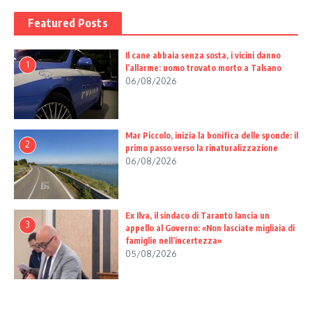
Featured Posts
Il cane abbaia senza sosta, i vicini danno
1
l’allarme: uomo trovato morto a Talsano
06/08/2026
Mar Piccolo, inizia la bonifica delle sponde: il
2
primo passo verso la rinaturalizzazione
06/08/2026
Ex Ilva, il sindaco di Taranto lancia un
3
appello al Governo: «Non lasciate migliaia di
famiglie nell’incertezza»
05/08/2026