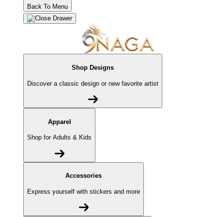
Back To Menu
Shop Designs
Discover a classic design or new favorite artist
Apparel
Shop for Adults & Kids
Accessories
Express yourself with stickers and more