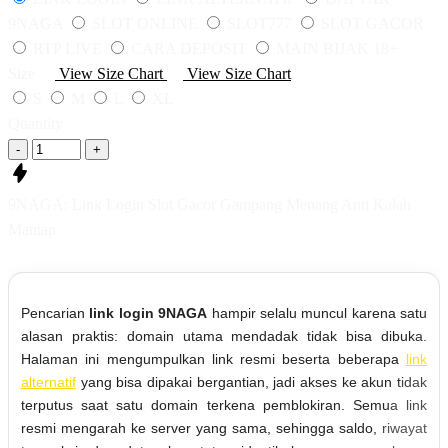
9NAGA
SLOT ONLINE
SLOT777
SLOT GACOR
RTP LIVE
CARA DEPOSIT
MAIN BIJAK 18+
Size
View Size Chart
View Size Chart
S
M
L
XL
Quantity
-
+
9NAGA: Link Login Slot Gacor Gampang Menang Anti Kalah
Mantap
Pencarian
link login 9NAGA
hampir selalu muncul karena satu
alasan praktis: domain utama mendadak tidak bisa dibuka.
Halaman ini mengumpulkan link resmi beserta beberapa
link
alternatif
yang bisa dipakai bergantian, jadi akses ke akun tidak
terputus saat satu domain terkena pemblokiran. Semua link
resmi mengarah ke server yang sama, sehingga saldo, riwayat