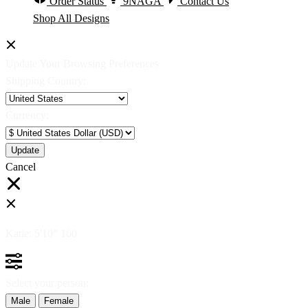
Order Status
9NAGA
Contact Us
Shop All Designs
Update Your Browsing Preferences
Shipping Country:
Currency:
Cancel
Katie:
5'10"
160
Select your person:
Male
Female