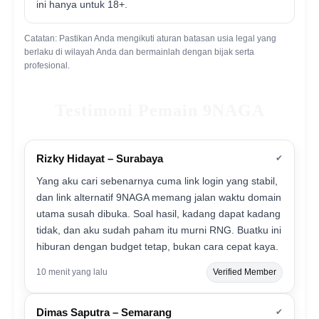
ini hanya untuk 18+.
Catatan: Pastikan Anda mengikuti aturan batasan usia legal yang
berlaku di wilayah Anda dan bermainlah dengan bijak serta
profesional.
Testimoni Pemain 9NAGA
Rizky Hidayat – Surabaya
✔
Yang aku cari sebenarnya cuma link login yang stabil,
dan link alternatif 9NAGA memang jalan waktu domain
utama susah dibuka. Soal hasil, kadang dapat kadang
tidak, dan aku sudah paham itu murni RNG. Buatku ini
hiburan dengan budget tetap, bukan cara cepat kaya.
10 menit yang lalu
Verified Member
Dimas Saputra – Semarang
✔