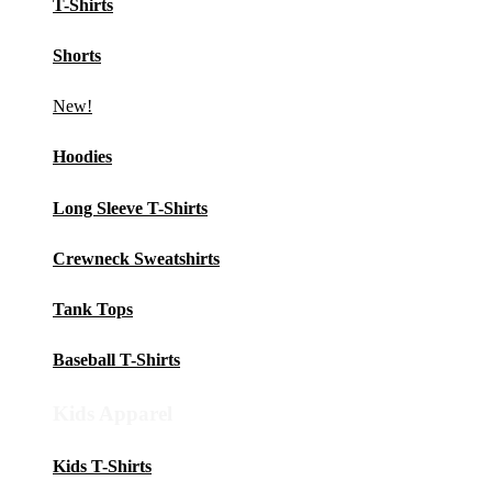
T-Shirts
Shorts
New!
Hoodies
Long Sleeve T-Shirts
Crewneck Sweatshirts
Tank Tops
Baseball T-Shirts
Kids Apparel
Kids T-Shirts