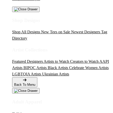
Shop Designs
Shop All Designs
New Tees on Sale
Newest Designers
Tag
Directory
Artist Collections
Featured Designers
Artists to Watch
Creators to Watch
AAPI
Artists
BIPOC Artists
Black Artists
Celebrate Women Artists
LGBTQIA Artists
Ukrainian Artists
Back To Menu
Adult Apparel