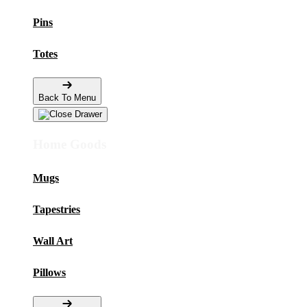
Pins
Totes
Back To Menu
Home Goods
Mugs
Tapestries
Wall Art
Pillows