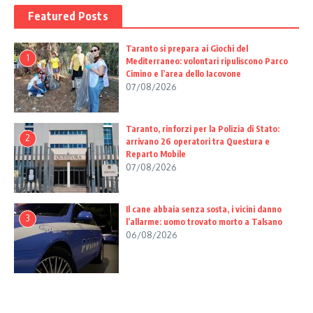
Featured Posts
Taranto si prepara ai Giochi del
1
Mediterraneo: volontari ripuliscono Parco
Cimino e l’area dello Iacovone
07/08/2026
Taranto, rinforzi per la Polizia di Stato:
2
arrivano 26 operatori tra Questura e
Reparto Mobile
07/08/2026
Il cane abbaia senza sosta, i vicini danno
3
l’allarme: uomo trovato morto a Talsano
06/08/2026