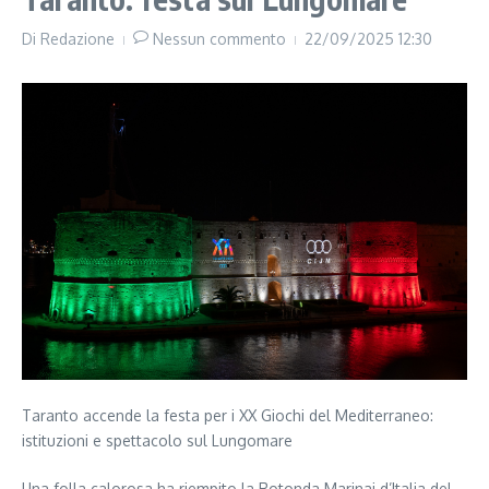
Di
Redazione
Nessun commento
22/09/2025
12:30
Taranto accende la festa per i XX Giochi del Mediterraneo:
istituzioni e spettacolo sul Lungomare
Una folla calorosa ha riempito la Rotonda Marinai d’Italia del