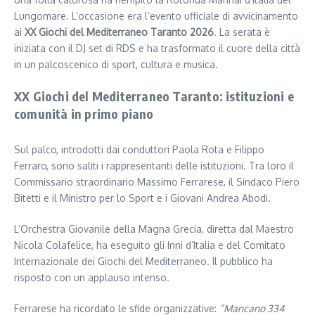
Lungomare. L’occasione era l’evento ufficiale di avvicinamento
ai
XX Giochi del Mediterraneo Taranto 2026
. La serata è
iniziata con il DJ set di RDS e ha trasformato il cuore della città
in un palcoscenico di sport, cultura e musica.
XX Giochi del Mediterraneo Taranto: istituzioni e
comunità in primo piano
Sul palco, introdotti dai conduttori Paola Rota e Filippo
Ferraro, sono saliti i rappresentanti delle istituzioni. Tra loro il
Commissario straordinario Massimo Ferrarese, il Sindaco Piero
Bitetti e il Ministro per lo Sport e i Giovani Andrea Abodi.
L’Orchestra Giovanile della Magna Grecia, diretta dal Maestro
Nicola Colafelice, ha eseguito gli Inni d’Italia e del Comitato
Internazionale dei Giochi del Mediterraneo. Il pubblico ha
risposto con un applauso intenso.
Ferrarese ha ricordato le sfide organizzative:
“Mancano 334