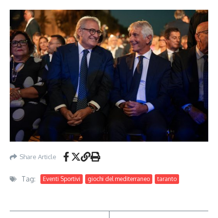
Share Article
Tag:
Eventi Sportivi
giochi del mediterraneo
taranto