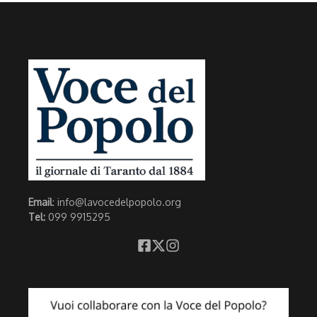
Email
: info@lavocedelpopolo.org
Tel:
099 9915295