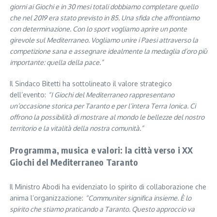
giorni ai Giochi e in 30 mesi totali dobbiamo completare quello
che nel 2019 era stato previsto in 85. Una sfida che affrontiamo
con determinazione. Con lo sport vogliamo aprire un ponte
girevole sul Mediterraneo. Vogliamo unire i Paesi attraverso la
competizione sana e assegnare idealmente la medaglia d’oro più
importante: quella della pace.”
Il Sindaco Bitetti ha sottolineato il valore strategico
dell’evento:
“I Giochi del Mediterraneo rappresentano
un’occasione storica per Taranto e per l’intera Terra Ionica. Ci
offrono la possibilità di mostrare al mondo le bellezze del nostro
territorio e la vitalità della nostra comunità.”
Programma, musica e valori: la città verso i XX
Giochi del Mediterraneo Taranto
Il Ministro Abodi ha evidenziato lo spirito di collaborazione che
anima l’organizzazione:
“Communiter significa insieme. È lo
spirito che stiamo praticando a Taranto. Questo approccio va