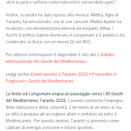
oltre le gare e rafforza i valori educativi e sociali dello sport.”
Inoltre, la serata ha dato spazio alla musica. Mietta, figlia di
Taranto, ha emozionato con le sue canzoni. Malika Ayane ha
incantato con interpretazioni intense ed eleganti. Infine, i
fuochi d’artificio hanno illuminato il Lungomare e il pubblico ha
continuato la festa con un nuovo DJ set RDS.
Per ulteriori informazioni è disponibile il sito del
Comitato
Internazionale dei Giochi del Mediterraneo
.
Leggi anche:
Eventi sportivi a Taranto 2025
•
Preparativi in
Puglia per i Giochi del Mediterraneo
La festa sul Lungomare segna un passaggio verso i XX Giochi
del Mediterraneo Taranto 2026
. L’evento conferma l’impegno
delle istituzioni e della comunità. Con meno di un anno al via,
la città si prepara ad accogliere atleti e visitatori da tutto il
Mediterraneo. Per questo motivo, Taranto si presenta come
capitale di energia, passione e futuro sportivo.