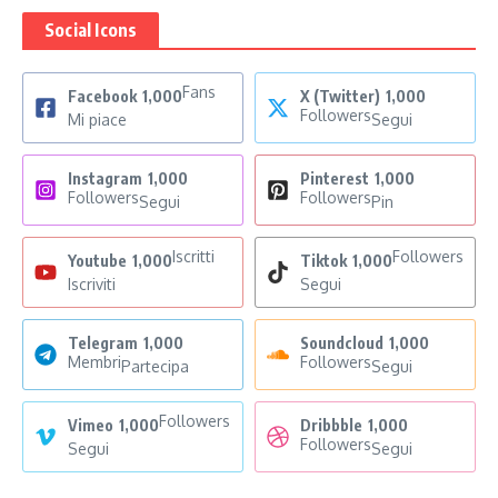
Social Icons
Fans
Facebook
1,000
X (Twitter)
1,000
Followers
Mi piace
Segui
Instagram
1,000
Pinterest
1,000
Followers
Followers
Segui
Pin
Iscritti
Followers
Youtube
1,000
Tiktok
1,000
Iscriviti
Segui
Telegram
1,000
Soundcloud
1,000
Membri
Followers
Partecipa
Segui
Followers
Vimeo
1,000
Dribbble
1,000
Followers
Segui
Segui