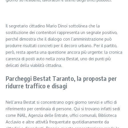
Segui il canale PUGLIANEWS H24 su WhatsApp
Il segretario cittadino Mario Dinoi sottolinea che la
sostituzione dei contenitori rappresenta un segnale positivo,
perché dimostra che il dialogo con l’amministrazione può
produrre risultati concreti per il decoro urbano. Per il partito,
però, resta aperta una questione ancora più urgente: la cronica
carenza di posti auto nella zona Bestat, uno dei punti più
delicati della viabilità cittadina.
Parcheggi Bestat Taranto, la proposta per
ridurre traffico e disagi
Nell’area Bestat si concentrano ogni giorno servizi e uffici di
riferimento per centinaia di persone. Qui si trovano infatti sedi
come INAIL, Agenzia delle Entrate, uffici comunali, Biblioteca
Acclavio e altre attività frequentate quotidianamente da