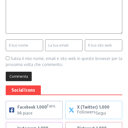
Salva il mio nome, email e sito web in questo browser per la
prossima volta che commento.
Social Icons
Fans
Facebook
1,000
X (Twitter)
1,000
Followers
Mi piace
Segui