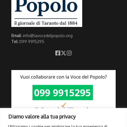
Email
: info@lavocedelpopolo.org
Tel:
099 9915295
Diamo valore alla tua privacy
Utilizziamo i cookie per migliorare la tua esperienza di