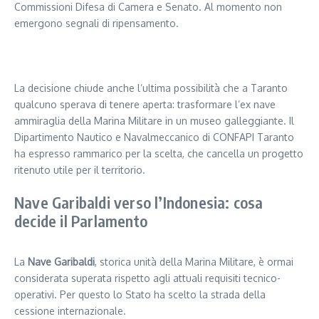
Commissioni Difesa di Camera e Senato. Al momento non
emergono segnali di ripensamento.
Segui il canale PUGLIANEWS H24 su WhatsApp
La decisione chiude anche l’ultima possibilità che a Taranto
qualcuno sperava di tenere aperta: trasformare l’ex nave
ammiraglia della Marina Militare in un museo galleggiante. Il
Dipartimento Nautico e Navalmeccanico di CONFAPI Taranto
ha espresso rammarico per la scelta, che cancella un progetto
ritenuto utile per il territorio.
Nave Garibaldi verso l’Indonesia: cosa
decide il Parlamento
La
Nave Garibaldi
, storica unità della Marina Militare, è ormai
considerata superata rispetto agli attuali requisiti tecnico-
operativi. Per questo lo Stato ha scelto la strada della
cessione internazionale.