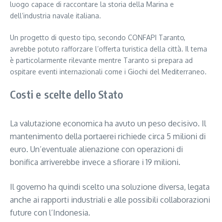
luogo capace di raccontare la storia della Marina e
dell’industria navale italiana.
Un progetto di questo tipo, secondo CONFAPI Taranto,
avrebbe potuto rafforzare l’offerta turistica della città. Il tema
è particolarmente rilevante mentre Taranto si prepara ad
ospitare eventi internazionali come i Giochi del Mediterraneo.
Costi e scelte dello Stato
La valutazione economica ha avuto un peso decisivo. Il
mantenimento della portaerei richiede circa 5 milioni di
euro. Un’eventuale alienazione con operazioni di
bonifica arriverebbe invece a sfiorare i 19 milioni.
Il governo ha quindi scelto una soluzione diversa, legata
anche ai rapporti industriali e alle possibili collaborazioni
future con l’Indonesia.