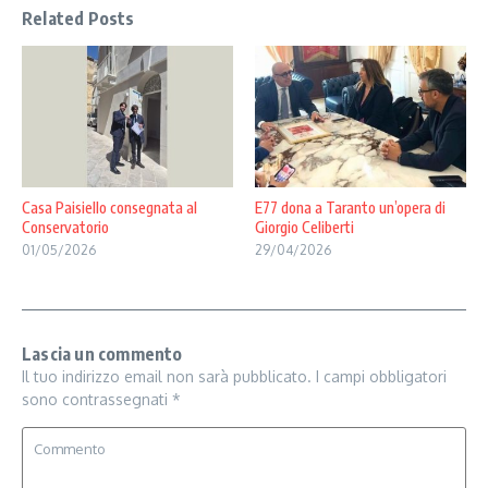
Related Posts
Casa Paisiello consegnata al
E77 dona a Taranto un’opera di
Conservatorio
Giorgio Celiberti
01/05/2026
29/04/2026
Lascia un commento
Il tuo indirizzo email non sarà pubblicato.
I campi obbligatori
sono contrassegnati
*