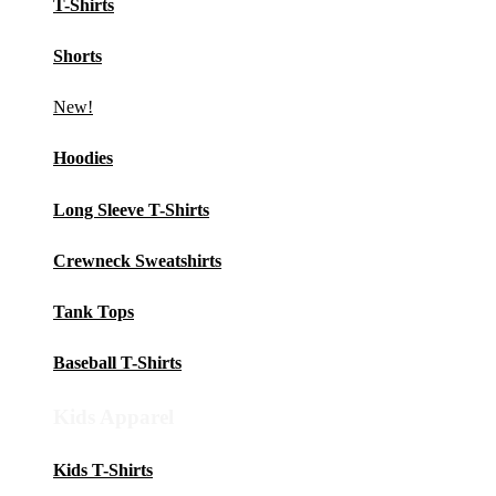
T-Shirts
Shorts
New!
Hoodies
Long Sleeve T-Shirts
Crewneck Sweatshirts
Tank Tops
Baseball T-Shirts
Kids Apparel
Kids T-Shirts