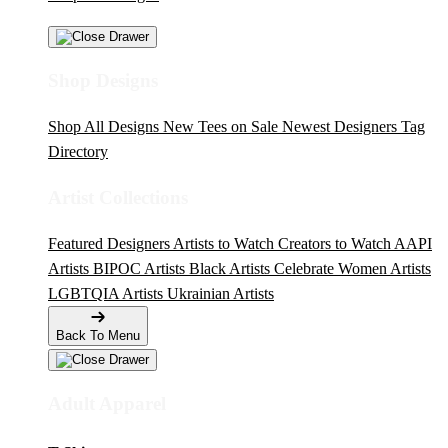
Shop Designs
Shop All Designs
New Tees on Sale
Newest Designers
Tag
Directory
Artist Collections
Featured Designers
Artists to Watch
Creators to Watch
AAPI
Artists
BIPOC Artists
Black Artists
Celebrate Women Artists
LGBTQIA Artists
Ukrainian Artists
Back To Menu
Adult Apparel