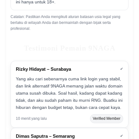
ini hanya untuk 18+.
Catatan: Pastikan Anda mengikuti aturan batasan usia legal yang
berlaku di wilayah Anda dan bermainlah dengan bijak serta
profesional.
Testimoni Pemain 9NAGA
Rizky Hidayat – Surabaya
✔
Yang aku cari sebenarnya cuma link login yang stabil,
dan link alternatif 9NAGA memang jalan waktu domain
utama susah dibuka. Soal hasil, kadang dapat kadang
tidak, dan aku sudah paham itu murni RNG. Buatku ini
hiburan dengan budget tetap, bukan cara cepat kaya.
10 menit yang lalu
Verified Member
Dimas Saputra – Semarang
✔