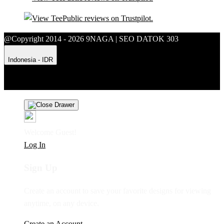
@Copyright 2014 - 2026 9NAGA | SEO DATOK 303
Indonesia - IDR
Product Safety
Intellectual Property Policy
CA: Do Not Sell My
Personal Information
Privacy Policy
Terms
Welcome Guest!
Log In
Sign Up
Create an account to save your favorite designs for viewing
anytime, on any device.
Create an Account