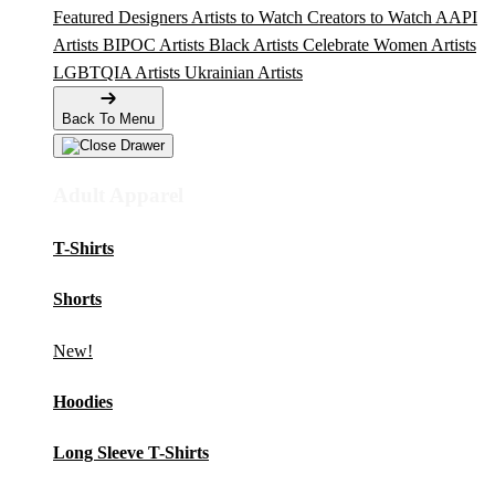
Featured Designers
Artists to Watch
Creators to Watch
AAPI
Artists
BIPOC Artists
Black Artists
Celebrate Women Artists
LGBTQIA Artists
Ukrainian Artists
Back To Menu
Adult Apparel
T-Shirts
Shorts
New!
Hoodies
Long Sleeve T-Shirts