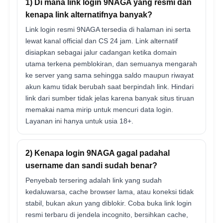
1) Di mana link login 9NAGA yang resmi dan
kenapa link alternatifnya banyak?
Link login resmi 9NAGA tersedia di halaman ini serta
lewat kanal official dan CS 24 jam. Link alternatif
disiapkan sebagai jalur cadangan ketika domain
utama terkena pemblokiran, dan semuanya mengarah
ke server yang sama sehingga saldo maupun riwayat
akun kamu tidak berubah saat berpindah link. Hindari
link dari sumber tidak jelas karena banyak situs tiruan
memakai nama mirip untuk mencuri data login.
Layanan ini hanya untuk usia 18+.
2) Kenapa login 9NAGA gagal padahal
username dan sandi sudah benar?
Penyebab tersering adalah link yang sudah
kedaluwarsa, cache browser lama, atau koneksi tidak
stabil, bukan akun yang diblokir. Coba buka link login
resmi terbaru di jendela incognito, bersihkan cache,