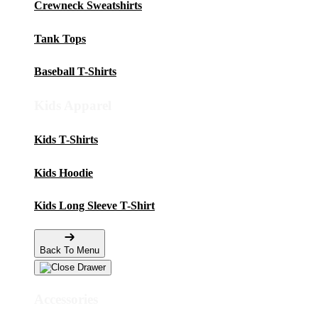
Crewneck Sweatshirts
Tank Tops
Baseball T-Shirts
Kids Apparel
Kids T-Shirts
Kids Hoodie
Kids Long Sleeve T-Shirt
Back To Menu
Accessories