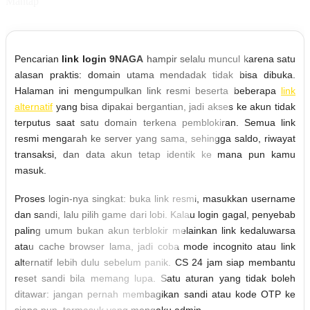
Mantap
Pencarian
link login 9NAGA
hampir selalu muncul karena satu
alasan praktis: domain utama mendadak tidak bisa dibuka.
Halaman ini mengumpulkan link resmi beserta beberapa
link
alternatif
yang bisa dipakai bergantian, jadi akses ke akun tidak
terputus saat satu domain terkena pemblokiran. Semua link
resmi mengarah ke server yang sama, sehingga saldo, riwayat
transaksi, dan data akun tetap identik ke mana pun kamu
masuk.
Proses login-nya singkat: buka link resmi, masukkan username
dan sandi, lalu pilih game dari lobi. Kalau login gagal, penyebab
paling umum bukan akun terblokir melainkan link kedaluwarsa
atau cache browser lama, jadi coba mode incognito atau link
alternatif lebih dulu sebelum panik. CS 24 jam siap membantu
reset sandi bila memang lupa. Satu aturan yang tidak boleh
ditawar: jangan pernah membagikan sandi atau kode OTP ke