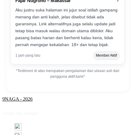
Fajar Nugroho – Makassar
✔
Aku justru suka halaman ini jujur soal istilah gampang
menang dan anti kalah, jelas disebut tidak ada
garansinya. Link alternatifnya juga selalu update jadi
tetap bisa masuk walau domain utama diblokir. Aku
pasang batas harian dan berhenti kalau kena, tidak
pernah mengejar kekalahan. 18+ dan tetap bijak.
1 jam yang lalu
Member Aktif
*Testimoni di atas merupakan pengalaman dan ulasan asli dari
pengguna aktif kami*
9NAGA - 2026
Share this design: