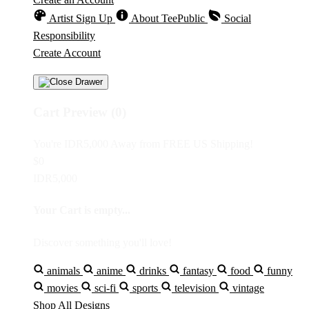
Artist Sign Up
About TeePublic
Social
Responsibility
Create Account
Cart Preview (0)
You're
IDR5,000
Away from
FREE US Shipping!
$0
IDR5,000
Your Cart is empty...
Discover something you'll love!
animals
anime
drinks
fantasy
food
funny
movies
sci-fi
sports
television
vintage
Shop All Designs