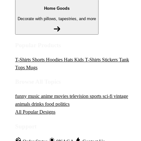
Home Goods
Decorate with pillows, tapestries, and more
Popular Products
T-Shirts
Shorts
Hoodies
Hats
Kids T-Shirts
Stickers
Tank
Tops
Mugs
Browse All Topics
funny
music
anime
movies
television
sports
sci-fi
vintage
animals
drinks
food
politics
All Popular Designs
Support