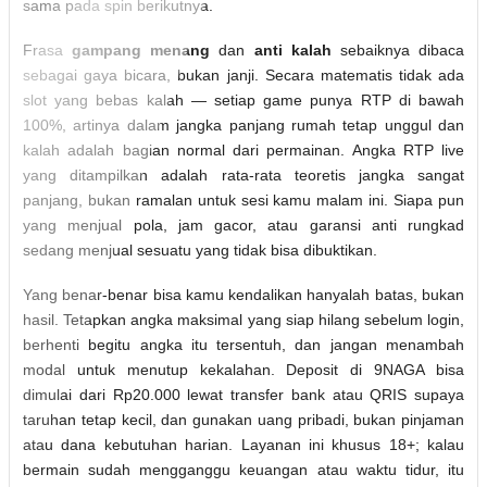
sama pada spin berikutnya.
Frasa
gampang menang
dan
anti kalah
sebaiknya dibaca
sebagai gaya bicara, bukan janji. Secara matematis tidak ada
slot yang bebas kalah — setiap game punya RTP di bawah
100%, artinya dalam jangka panjang rumah tetap unggul dan
kalah adalah bagian normal dari permainan. Angka RTP live
yang ditampilkan adalah rata-rata teoretis jangka sangat
panjang, bukan ramalan untuk sesi kamu malam ini. Siapa pun
yang menjual pola, jam gacor, atau garansi anti rungkad
sedang menjual sesuatu yang tidak bisa dibuktikan.
Yang benar-benar bisa kamu kendalikan hanyalah batas, bukan
hasil. Tetapkan angka maksimal yang siap hilang sebelum login,
berhenti begitu angka itu tersentuh, dan jangan menambah
modal untuk menutup kekalahan. Deposit di 9NAGA bisa
dimulai dari Rp20.000 lewat transfer bank atau QRIS supaya
taruhan tetap kecil, dan gunakan uang pribadi, bukan pinjaman
atau dana kebutuhan harian. Layanan ini khusus 18+; kalau
bermain sudah mengganggu keuangan atau waktu tidur, itu