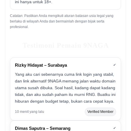
ini hanya untuk 18+.
Catatan: Pastikan Anda mengikuti aturan batasan usia legal yang
berlaku di wilayah Anda dan bermainlah dengan bijak serta
profesional.
Testimoni Pemain 9NAGA
Rizky Hidayat – Surabaya
✔
Yang aku cari sebenarnya cuma link login yang stabil,
dan link alternatif 9NAGA memang jalan waktu domain
utama susah dibuka. Soal hasil, kadang dapat kadang
tidak, dan aku sudah paham itu murni RNG. Buatku ini
hiburan dengan budget tetap, bukan cara cepat kaya.
10 menit yang lalu
Verified Member
Dimas Saputra – Semarang
✔