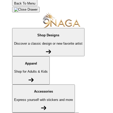
Back To Menu
Shop Designs
Discover a classic design or new favorite artist
Apparel
Shop for Adults & Kids
Accessories
Express yourself with stickers and more