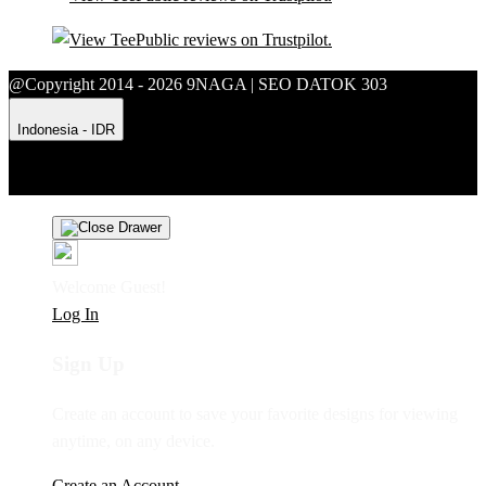
@Copyright 2014 - 2026 9NAGA | SEO DATOK 303
Indonesia - IDR
Product Safety
Intellectual Property Policy
CA: Do Not Sell My
Personal Information
Privacy Policy
Terms
Welcome Guest!
Log In
Sign Up
Create an account to save your favorite designs for viewing
anytime, on any device.
Create an Account