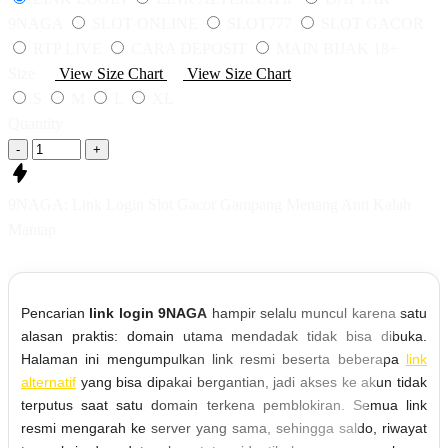
9NAGA
SLOT ONLINE
SLOT777
SLOT GACOR
RTP LIVE
CARA DEPOSIT
MAIN BIJAK 18+
Size
View Size Chart
View Size Chart
S
M
L
XL
Quantity
-
+
9NAGA: Link Login Slot Gacor Gampang Menang Anti Kalah
Mantap
Pencarian
link login 9NAGA
hampir selalu muncul karena satu
alasan praktis: domain utama mendadak tidak bisa dibuka.
Halaman ini mengumpulkan link resmi beserta beberapa
link
alternatif
yang bisa dipakai bergantian, jadi akses ke akun tidak
terputus saat satu domain terkena pemblokiran. Semua link
resmi mengarah ke server yang sama, sehingga saldo, riwayat