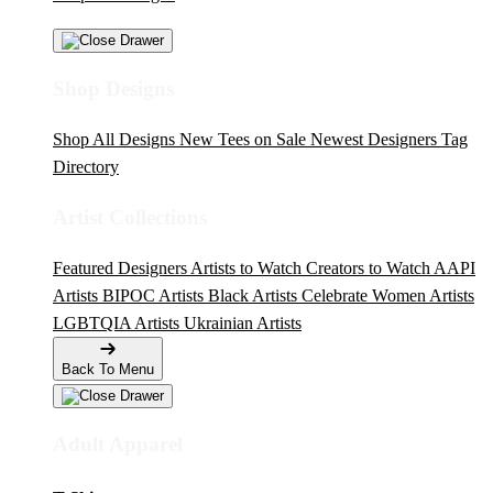
Shop Designs
Shop All Designs
New Tees on Sale
Newest Designers
Tag
Directory
Artist Collections
Featured Designers
Artists to Watch
Creators to Watch
AAPI
Artists
BIPOC Artists
Black Artists
Celebrate Women Artists
LGBTQIA Artists
Ukrainian Artists
Back To Menu
Adult Apparel