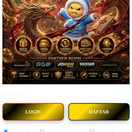
BY:
9NAGA.
LOGIN
DAFTAR
Style
LINK LOGIN
LINK ALTERNATIF
DAFTAR