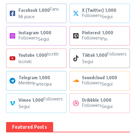
Fans
Facebook
1,000
X (Twitter)
1,000
Followers
Mi piace
Segui
Instagram
1,000
Pinterest
1,000
Followers
Followers
Segui
Pin
Iscritti
Followers
Youtube
1,000
Tiktok
1,000
Iscriviti
Segui
Telegram
1,000
Soundcloud
1,000
Membri
Followers
Partecipa
Segui
Followers
Vimeo
1,000
Dribbble
1,000
Followers
Segui
Segui
Featured Posts