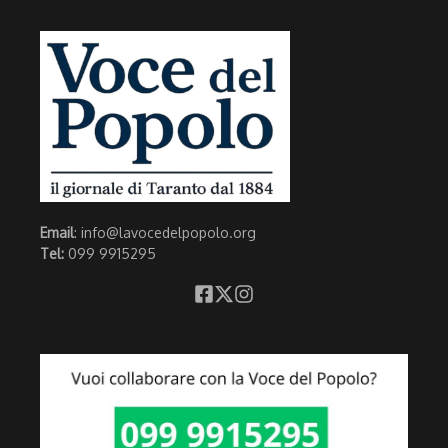
Email
: info@lavocedelpopolo.org
Tel:
099 9915295