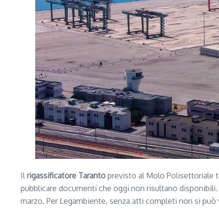
Il
rigassificatore Taranto
previsto al Molo Polisettoriale 
pubblicare documenti che oggi non risultano disponibili. 
marzo. Per Legambiente, senza atti completi non si può v