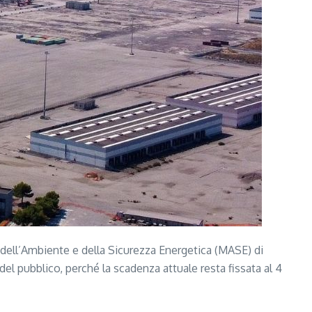
 dell’Ambiente e della Sicurezza Energetica (MASE) di
el pubblico, perché la scadenza attuale resta fissata al 4