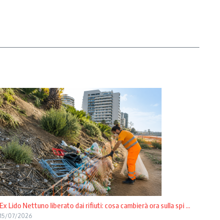
Ex Lido Nettuno liberato dai rifiuti: cosa cambierà ora sulla spi ...
15/07/2026