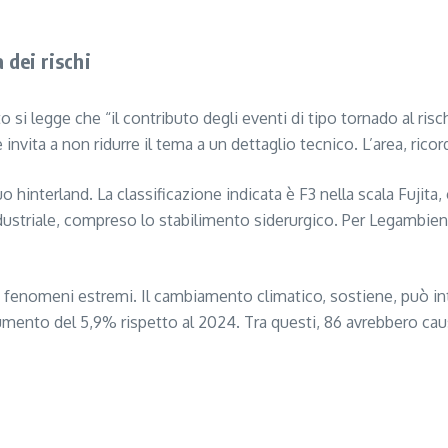
 dei rischi
 legge che “il contributo degli eventi di tipo tornado al ris
ita a non ridurre il tema a un dettaglio tecnico. L’area, ricor
 hinterland. La classificazione indicata è F3 nella scala Fujita,
 industriale, compreso lo stabilimento siderurgico. Per Legamb
fenomeni estremi. Il cambiamento climatico, sostiene, può inten
aumento del 5,9% rispetto al 2024. Tra questi, 86 avrebbero c