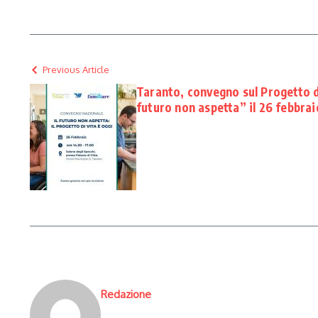
Previous Article
Taranto, convegno sul Progetto di 
futuro non aspetta” il 26 febbrai
Redazione