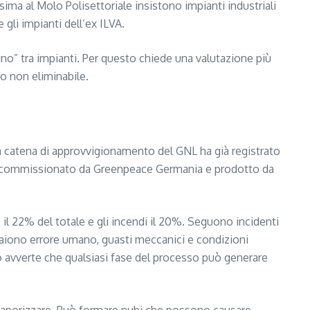
ma al Molo Polisettoriale insistono impianti industriali
e gli impianti dell’ex ILVA.
o” tra impianti. Per questo chiede una valutazione più
do non eliminabile.
 la catena di approvvigionamento del GNL ha già registrato
LNG”, commissionato da Greenpeace Germania e prodotto da
no il 22% del totale e gli incendi il 20%. Seguono incidenti
mpaiono errore umano, guasti meccanici e condizioni
o avverte che qualsiasi fase del processo può generare