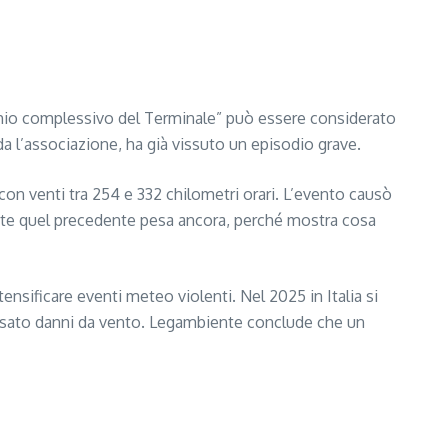
chio complessivo del Terminale” può essere considerato
da l’associazione, ha già vissuto un episodio grave.
 con venti tra 254 e 332 chilometri orari. L’evento causò
iente quel precedente pesa ancora, perché mostra cosa
sificare eventi meteo violenti. Nel 2025 in Italia si
ausato danni da vento. Legambiente conclude che un