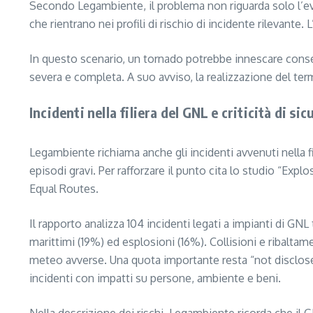
Secondo Legambiente, il problema non riguarda solo l’eve
che rientrano nei profili di rischio di incidente rilevante. 
In questo scenario, un tornado potrebbe innescare conse
severa e completa. A suo avviso, la realizzazione del term
Incidenti nella filiera del GNL e criticità di si
Legambiente richiama anche gli incidenti avvenuti nella f
episodi gravi. Per rafforzare il punto cita lo studio “E
Equal Routes.
Il rapporto analizza 104 incidenti legati a impianti di GNL 
marittimi (19%) ed esplosioni (16%). Collisioni e ribalta
meteo avverse. Una quota importante resta “not disclosed
incidenti con impatti su persone, ambiente e beni.