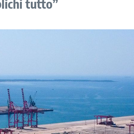
ichi tutto”