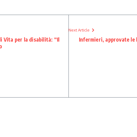
Next Article
Vita per la disabilità: “Il
Infermieri, approvate le 
o