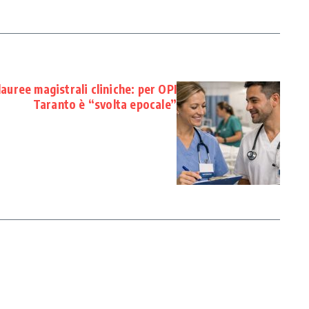
lauree magistrali cliniche: per OPI
Taranto è “svolta epocale”