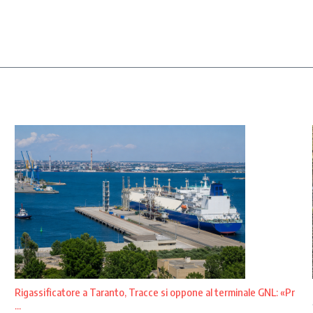
Rigassificatore a Taranto, Tracce si oppone al terminale GNL: «Pr
...