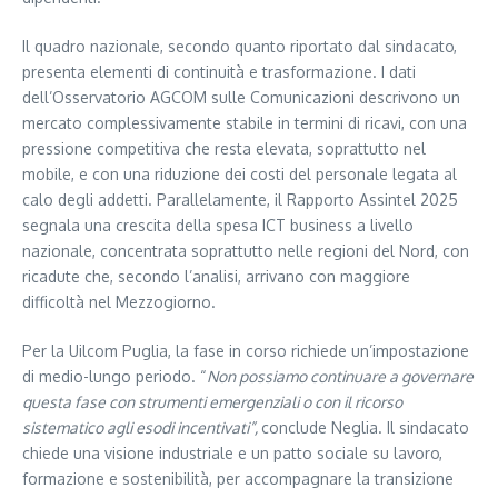
Il quadro nazionale, secondo quanto riportato dal sindacato,
presenta elementi di continuità e trasformazione. I dati
dell’Osservatorio AGCOM sulle Comunicazioni descrivono un
mercato complessivamente stabile in termini di ricavi, con una
pressione competitiva che resta elevata, soprattutto nel
mobile, e con una riduzione dei costi del personale legata al
calo degli addetti. Parallelamente, il Rapporto Assintel 2025
segnala una crescita della spesa ICT business a livello
nazionale, concentrata soprattutto nelle regioni del Nord, con
ricadute che, secondo l’analisi, arrivano con maggiore
difficoltà nel Mezzogiorno.
Per la Uilcom Puglia, la fase in corso richiede un’impostazione
di medio-lungo periodo. “
Non possiamo continuare a governare
questa fase con strumenti emergenziali o con il ricorso
sistematico agli esodi incentivati”,
conclude Neglia. Il sindacato
chiede una visione industriale e un patto sociale su lavoro,
formazione e sostenibilità, per accompagnare la transizione