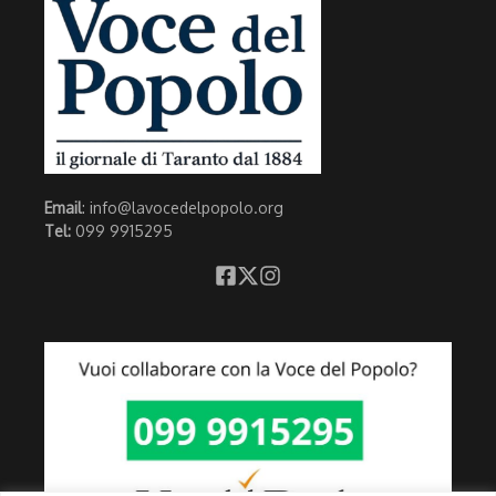
Email
: info@lavocedelpopolo.org
Tel:
099 9915295