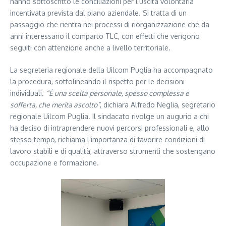
hanno sottoscritto le conciliazioni per l’uscita volontaria
incentivata prevista dal piano aziendale. Si tratta di un
passaggio che rientra nei processi di riorganizzazione che da
anni interessano il comparto TLC, con effetti che vengono
seguiti con attenzione anche a livello territoriale.
La segreteria regionale della Uilcom Puglia ha accompagnato
la procedura, sottolineando il rispetto per le decisioni
individuali.
“È una scelta personale, spesso complessa e
sofferta, che merita ascolto”
, dichiara Alfredo Neglia, segretario
regionale Uilcom Puglia. Il sindacato rivolge un augurio a chi
ha deciso di intraprendere nuovi percorsi professionali e, allo
stesso tempo, richiama l’importanza di favorire condizioni di
lavoro stabili e di qualità, attraverso strumenti che sostengano
occupazione e formazione.