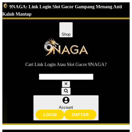
9NAGA: Link Login Slot Gacor Gampang Menang Anti
Kalah Mantap
Shop
Cari Link Login Atau Slot Gacor 9NAGA?
Account
LOGIN
DAFTAR