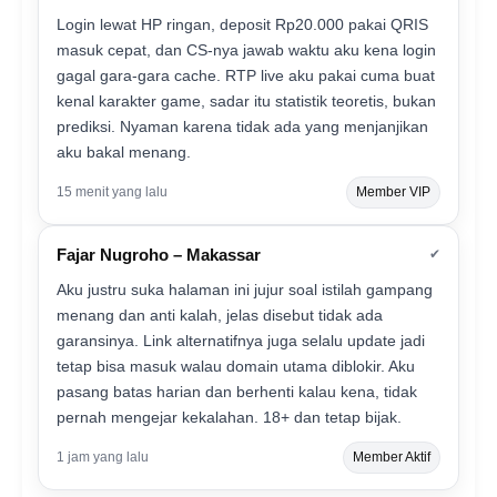
Login lewat HP ringan, deposit Rp20.000 pakai QRIS
masuk cepat, dan CS-nya jawab waktu aku kena login
gagal gara-gara cache. RTP live aku pakai cuma buat
kenal karakter game, sadar itu statistik teoretis, bukan
prediksi. Nyaman karena tidak ada yang menjanjikan
aku bakal menang.
15 menit yang lalu
Member VIP
Fajar Nugroho – Makassar
✔
Aku justru suka halaman ini jujur soal istilah gampang
menang dan anti kalah, jelas disebut tidak ada
garansinya. Link alternatifnya juga selalu update jadi
tetap bisa masuk walau domain utama diblokir. Aku
pasang batas harian dan berhenti kalau kena, tidak
pernah mengejar kekalahan. 18+ dan tetap bijak.
1 jam yang lalu
Member Aktif