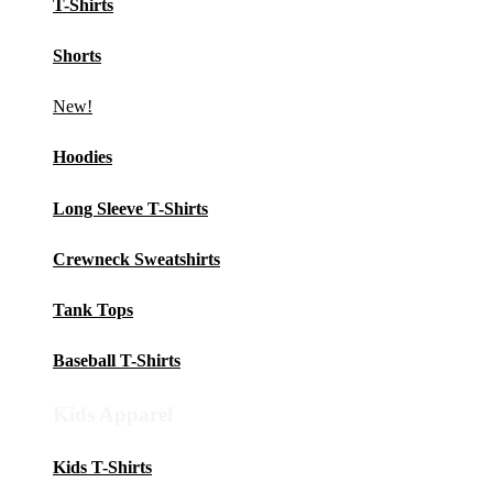
T-Shirts
Shorts
New!
Hoodies
Long Sleeve T-Shirts
Crewneck Sweatshirts
Tank Tops
Baseball T-Shirts
Kids Apparel
Kids T-Shirts