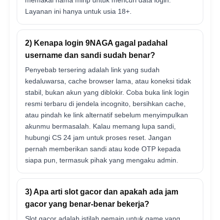
Layanan ini hanya untuk usia 18+.
2) Kenapa login 9NAGA gagal padahal
username dan sandi sudah benar?
Penyebab tersering adalah link yang sudah
kedaluwarsa, cache browser lama, atau koneksi tidak
stabil, bukan akun yang diblokir. Coba buka link login
resmi terbaru di jendela incognito, bersihkan cache,
atau pindah ke link alternatif sebelum menyimpulkan
akunmu bermasalah. Kalau memang lupa sandi,
hubungi CS 24 jam untuk proses reset. Jangan
pernah memberikan sandi atau kode OTP kepada
siapa pun, termasuk pihak yang mengaku admin.
3) Apa arti slot gacor dan apakah ada jam
gacor yang benar-benar bekerja?
Slot gacor adalah istilah pemain untuk game yang