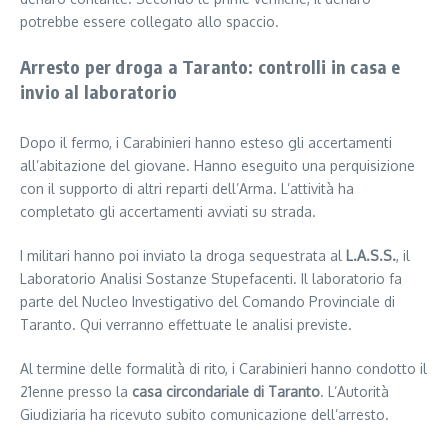
potrebbe essere collegato allo spaccio.
Arresto per droga a Taranto: controlli in casa e
invio al laboratorio
Dopo il fermo, i Carabinieri hanno esteso gli accertamenti
all’abitazione del giovane. Hanno eseguito una perquisizione
con il supporto di altri reparti dell’Arma. L’attività ha
completato gli accertamenti avviati su strada.
I militari hanno poi inviato la droga sequestrata al
L.A.S.S.
, il
Laboratorio Analisi Sostanze Stupefacenti. Il laboratorio fa
parte del Nucleo Investigativo del Comando Provinciale di
Taranto. Qui verranno effettuate le analisi previste.
Al termine delle formalità di rito, i Carabinieri hanno condotto il
21enne presso la
casa circondariale di Taranto
. L’Autorità
Giudiziaria ha ricevuto subito comunicazione dell’arresto.