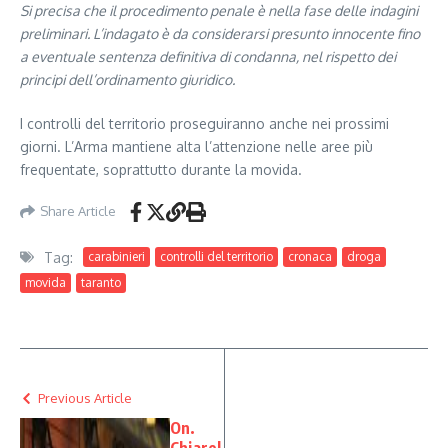
Si precisa che il procedimento penale è nella fase delle indagini
preliminari. L’indagato è da considerarsi presunto innocente fino
a eventuale sentenza definitiva di condanna, nel rispetto dei
principi dell’ordinamento giuridico.
I controlli del territorio proseguiranno anche nei prossimi
giorni. L’Arma mantiene alta l’attenzione nelle aree più
frequentate, soprattutto durante la movida.
Share Article
Tag:
carabinieri
controlli del territorio
cronaca
droga
movida
taranto
Previous Article
On.
Chiarel