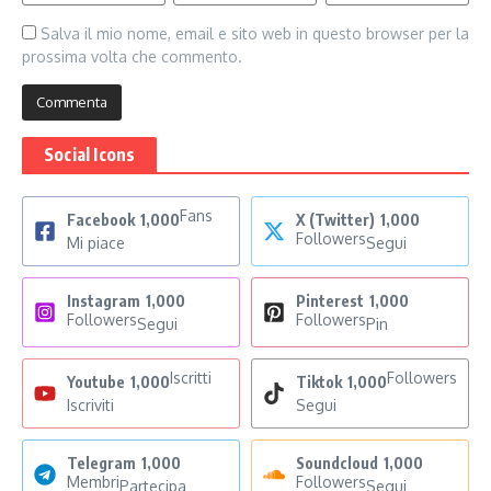
Salva il mio nome, email e sito web in questo browser per la
prossima volta che commento.
Social Icons
Fans
Facebook
1,000
X (Twitter)
1,000
Followers
Mi piace
Segui
Instagram
1,000
Pinterest
1,000
Followers
Followers
Segui
Pin
Iscritti
Followers
Youtube
1,000
Tiktok
1,000
Iscriviti
Segui
Telegram
1,000
Soundcloud
1,000
Membri
Followers
Partecipa
Segui