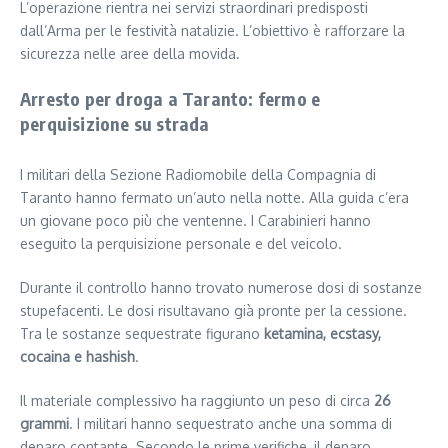
L’operazione rientra nei servizi straordinari predisposti
dall’Arma per le festività natalizie. L’obiettivo è rafforzare la
sicurezza nelle aree della movida.
Arresto per droga a Taranto: fermo e
perquisizione su strada
I militari della Sezione Radiomobile della Compagnia di
Taranto hanno fermato un’auto nella notte. Alla guida c’era
un giovane poco più che ventenne. I Carabinieri hanno
eseguito la perquisizione personale e del veicolo.
Durante il controllo hanno trovato numerose dosi di sostanze
stupefacenti. Le dosi risultavano già pronte per la cessione.
Tra le sostanze sequestrate figurano
ketamina, ecstasy,
cocaina e hashish
.
Il materiale complessivo ha raggiunto un peso di circa
26
grammi
. I militari hanno sequestrato anche una somma di
denaro contante. Secondo le prime verifiche, il denaro