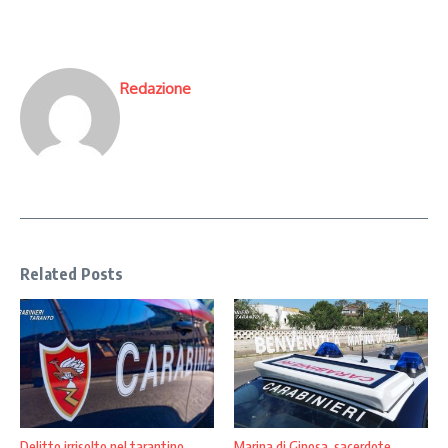
Redazione
Related Posts
Delitto irrisolto nel tarantino,
Marina di Ginosa, sacerdote