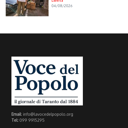
Libertà
04/08/2026
Email
: info@lavocedelpopolo.org
Tel:
099 9915295