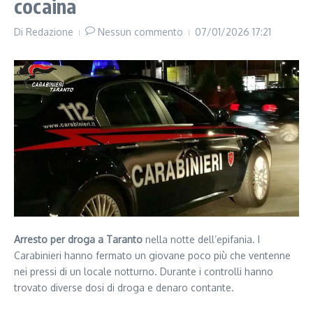
cocaina
Di
Redazione
Nessun commento
07/01/2026
17:21
Arresto per droga a Taranto
nella notte dell’epifania. I
Carabinieri hanno fermato un giovane poco più che ventenne
nei pressi di un locale notturno. Durante i controlli hanno
trovato diverse dosi di droga e denaro contante.