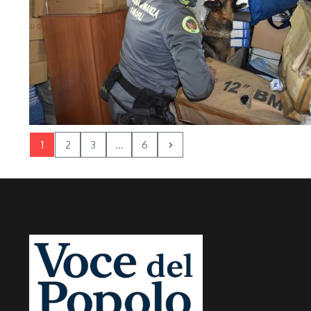
1
2
3
...
6