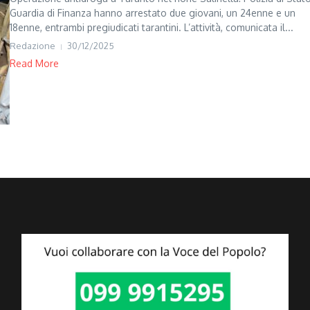
Guardia di Finanza hanno arrestato due giovani, un 24enne e un
18enne, entrambi pregiudicati tarantini. L’attività, comunicata il...
Redazione
30/12/2025
Read More