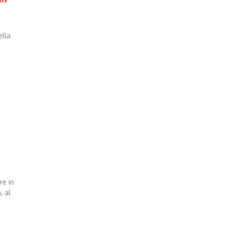
ella
re in
, al