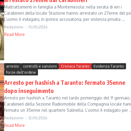
Maltrattamenti in famiglia a Montemesola: nella serata di ieri i
Carabinieri della locale Stazione hanno arrestato un 27enne del po
L’uomo è indagato, in ipotesi accusatoria, per violenza privata ...
Redazione
15/01/2026
Read More
arresto
controlli e sanzioni
Cronaca Taranto
Evidenza Taranto
forze dell'ordine
Arresto per hashish a Taranto: fermato 35enne
dopo inseguimento
Arresto per hashish a Taranto nel tardo pomeriggio del 9 gennaio.
Carabinieri della Sezione Radiomobile della Compagnia locale ha
fermato un 35enne nel quartiere Salinella. L’uomo è indagato per ..
Redazione
12/01/2026
Read More