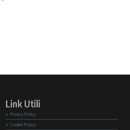
Link Utili
Privacy Policy
Cookie Policy