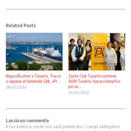
Related Posts
Rigassificatore a Taranto, Tracce
Zonta Club Taranto sostiene
si oppone al terminale GNL: «Pr ...
AISM Taranto: burraco benefico
per un ...
28/07/2026
26/02/2026
Lascia un commento
Il tuo indirizzo email non sarà pubblicato.
I campi obbligatori