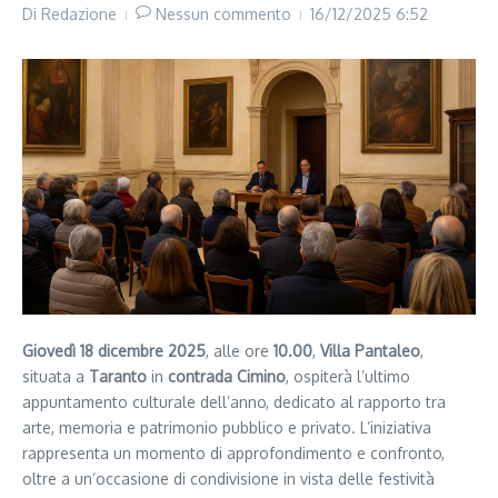
Di
Redazione
Nessun commento
16/12/2025
6:52
Giovedì 18 dicembre 2025
, alle ore
10.00
,
Villa Pantaleo
,
situata a
Taranto
in
contrada Cimino
, ospiterà l’ultimo
appuntamento culturale dell’anno, dedicato al rapporto tra
arte, memoria e patrimonio pubblico e privato. L’iniziativa
rappresenta un momento di approfondimento e confronto,
oltre a un’occasione di condivisione in vista delle festività