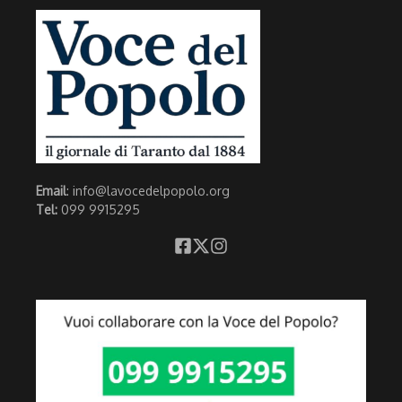
Email
: info@lavocedelpopolo.org
Tel:
099 9915295