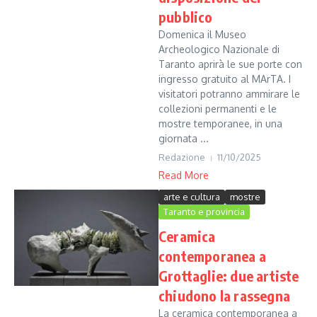
pubblico
Domenica il Museo
Archeologico Nazionale di
Taranto aprirà le sue porte con
ingresso gratuito al MArTA. I
visitatori potranno ammirare le
collezioni permanenti e le
mostre temporanee, in una
giornata ...
Redazione
11/10/2025
Read More
arte e cultura
mostre
Taranto e provincia
Ceramica
contemporanea a
Grottaglie: due artiste
chiudono la rassegna
La ceramica contemporanea a