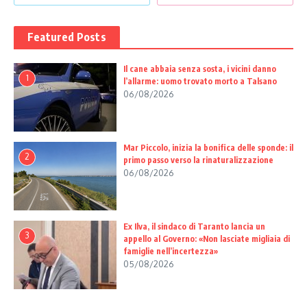
Featured Posts
Il cane abbaia senza sosta, i vicini danno
1
l’allarme: uomo trovato morto a Talsano
06/08/2026
Mar Piccolo, inizia la bonifica delle sponde: il
2
primo passo verso la rinaturalizzazione
06/08/2026
Ex Ilva, il sindaco di Taranto lancia un
3
appello al Governo: «Non lasciate migliaia di
famiglie nell’incertezza»
05/08/2026