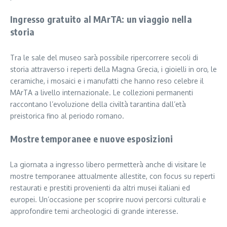
Ingresso gratuito al MArTA: un viaggio nella
storia
Tra le sale del museo sarà possibile ripercorrere secoli di
storia attraverso i reperti della Magna Grecia, i gioielli in oro, le
ceramiche, i mosaici e i manufatti che hanno reso celebre il
MArTA a livello internazionale. Le collezioni permanenti
raccontano l’evoluzione della civiltà tarantina dall’età
preistorica fino al periodo romano.
Mostre temporanee e nuove esposizioni
La giornata a ingresso libero permetterà anche di visitare le
mostre temporanee attualmente allestite, con focus su reperti
restaurati e prestiti provenienti da altri musei italiani ed
europei. Un’occasione per scoprire nuovi percorsi culturali e
approfondire temi archeologici di grande interesse.