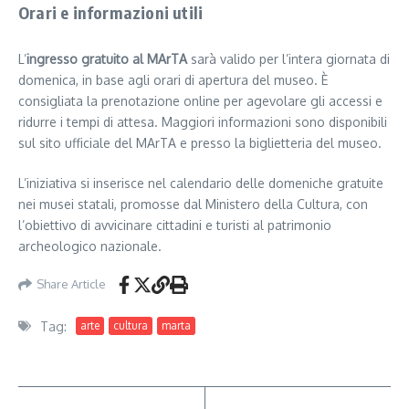
Orari e informazioni utili
L’
ingresso gratuito al MArTA
sarà valido per l’intera giornata di
domenica, in base agli orari di apertura del museo. È
consigliata la prenotazione online per agevolare gli accessi e
ridurre i tempi di attesa. Maggiori informazioni sono disponibili
sul sito ufficiale del MArTA e presso la biglietteria del museo.
L’iniziativa si inserisce nel calendario delle domeniche gratuite
nei musei statali, promosse dal Ministero della Cultura, con
l’obiettivo di avvicinare cittadini e turisti al patrimonio
archeologico nazionale.
Share Article
Tag:
arte
cultura
marta