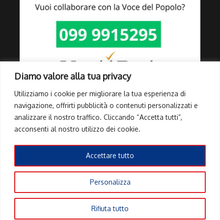
Diamo valore alla tua privacy
Utilizziamo i cookie per migliorare la tua esperienza di
navigazione, offrirti pubblicità o contenuti personalizzati e
analizzare il nostro traffico. Cliccando “Accetta tutti”,
Link Utili
acconsenti al nostro utilizzo dei cookie.
Privacy Policy
Cookie Policy
Accettare tutto
Info Pubblicità elettorale
Personalizza
Copyright © 2026 Tutti i diritti riservati | Powered by
Rivista di
Rifiuta tutto
notizie X