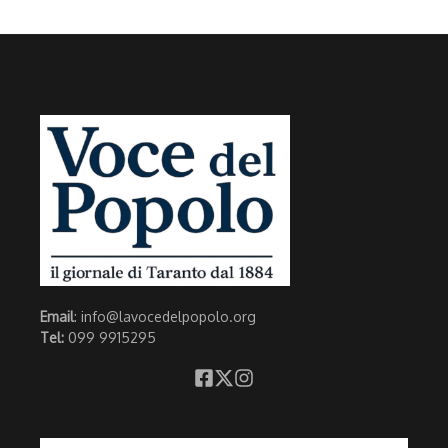
Email
: info@lavocedelpopolo.org
Tel:
099 9915295