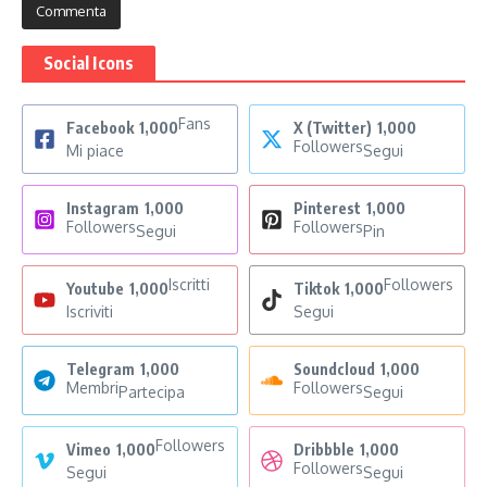
Social Icons
Fans
Facebook
1,000
X (Twitter)
1,000
Followers
Mi piace
Segui
Instagram
1,000
Pinterest
1,000
Followers
Followers
Segui
Pin
Iscritti
Followers
Youtube
1,000
Tiktok
1,000
Iscriviti
Segui
Telegram
1,000
Soundcloud
1,000
Membri
Followers
Partecipa
Segui
Followers
Vimeo
1,000
Dribbble
1,000
Followers
Segui
Segui