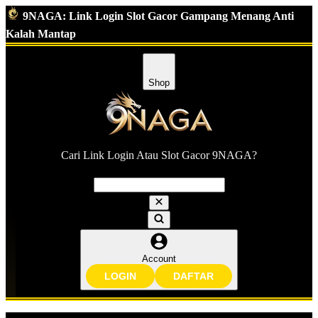
9NAGA: Link Login Slot Gacor Gampang Menang Anti
Kalah Mantap
Shop
Cari Link Login Atau Slot Gacor 9NAGA?
Account
LOGIN
DAFTAR