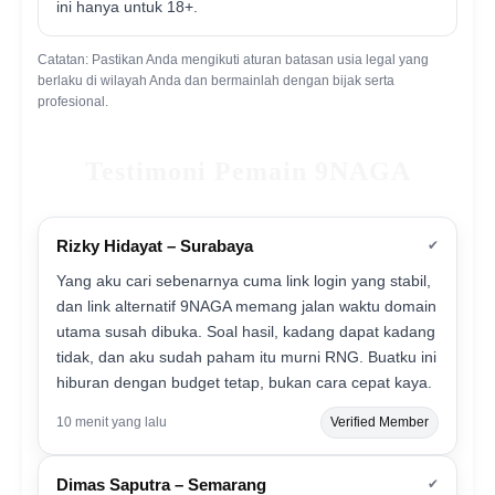
ini hanya untuk 18+.
Catatan: Pastikan Anda mengikuti aturan batasan usia legal yang
berlaku di wilayah Anda dan bermainlah dengan bijak serta
profesional.
Testimoni Pemain 9NAGA
Rizky Hidayat – Surabaya
✔
Yang aku cari sebenarnya cuma link login yang stabil,
dan link alternatif 9NAGA memang jalan waktu domain
utama susah dibuka. Soal hasil, kadang dapat kadang
tidak, dan aku sudah paham itu murni RNG. Buatku ini
hiburan dengan budget tetap, bukan cara cepat kaya.
10 menit yang lalu
Verified Member
Dimas Saputra – Semarang
✔