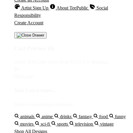
Artist Sign Up
About TeePublic
Social
Responsibility
Create Account
Cart Preview (0)
You're
IDR5,000
Away from
FREE US Shipping!
$0
IDR5,000
Your Cart is empty...
Discover something you'll love!
animals
anime
drinks
fantasy
food
funny
movies
sci-fi
sports
television
vintage
Shop All Designs