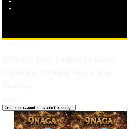
Explore Categories
Popular Products
Shop All Designs
9NAGA
LINK LOGIN 9NAGA
LINK
ALTERNATIF
DAFTAR 9NAGA
SLOT GACOR
RTP LIVE
MAIN BIJAK 18+
Design ID: 74235272
9NAGA: Link Login Slot Gacor
Gampang Menang Anti Kalah
Mantap
IDR 20.000
Create an account to favorite this design!