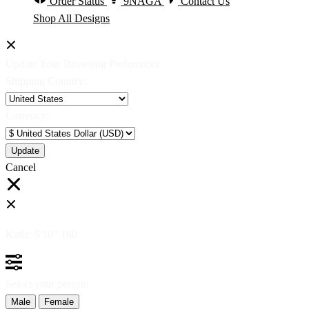
Order Status
9NAGA
Contact Us
Shop All Designs
Update Your Browsing Preferences
Shipping Country:
Currency:
Cancel
Katie:
5'10"
160
Select your person:
Male
Female