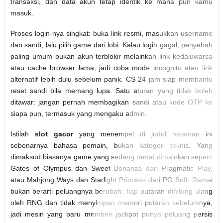
transaksi, dan data akun tetap identik ke mana pun kamu
masuk.
Proses login-nya singkat: buka link resmi, masukkan username
dan sandi, lalu pilih game dari lobi. Kalau login gagal, penyebab
paling umum bukan akun terblokir melainkan link kedaluwarsa
atau cache browser lama, jadi coba mode incognito atau link
alternatif lebih dulu sebelum panik. CS 24 jam siap membantu
reset sandi bila memang lupa. Satu aturan yang tidak boleh
ditawar: jangan pernah membagikan sandi atau kode OTP ke
siapa pun, termasuk yang mengaku admin.
Istilah
slot gacor
yang menempel di judul halaman ini
sebenarnya bahasa pemain, bukan kategori teknis. Yang
dimaksud biasanya game yang sedang ramai dimainkan seperti
Gates of Olympus dan Sweet Bonanza dari Pragmatic Play,
atau Mahjong Ways dan Starlight Princess dari PG Soft. Ramai
bukan berarti peluangnya berubah: tiap putaran dihitung ulang
oleh RNG dan tidak menyimpan memori putaran sebelumnya,
jadi mesin yang baru memberi jackpot punya peluang persis