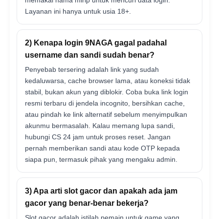
Layanan ini hanya untuk usia 18+.
2) Kenapa login 9NAGA gagal padahal
username dan sandi sudah benar?
Penyebab tersering adalah link yang sudah
kedaluwarsa, cache browser lama, atau koneksi tidak
stabil, bukan akun yang diblokir. Coba buka link login
resmi terbaru di jendela incognito, bersihkan cache,
atau pindah ke link alternatif sebelum menyimpulkan
akunmu bermasalah. Kalau memang lupa sandi,
hubungi CS 24 jam untuk proses reset. Jangan
pernah memberikan sandi atau kode OTP kepada
siapa pun, termasuk pihak yang mengaku admin.
3) Apa arti slot gacor dan apakah ada jam
gacor yang benar-benar bekerja?
Slot gacor adalah istilah pemain untuk game yang