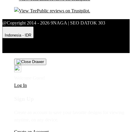
@Copyright 2014 - 2026 9NAGA | SEO DATOK 303
Indonesia - IDR
Product Safety
Intellectual Property Policy
CA: Do Not Sell My
Personal Information
Privacy Policy
Terms
Welcome Guest!
Log In
Sign Up
Create an account to save your favorite designs for viewing
anytime, on any device.
Create an Account