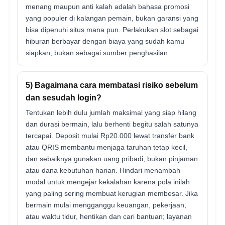
menang maupun anti kalah adalah bahasa promosi
yang populer di kalangan pemain, bukan garansi yang
bisa dipenuhi situs mana pun. Perlakukan slot sebagai
hiburan berbayar dengan biaya yang sudah kamu
siapkan, bukan sebagai sumber penghasilan.
5) Bagaimana cara membatasi risiko sebelum
dan sesudah login?
Tentukan lebih dulu jumlah maksimal yang siap hilang
dan durasi bermain, lalu berhenti begitu salah satunya
tercapai. Deposit mulai Rp20.000 lewat transfer bank
atau QRIS membantu menjaga taruhan tetap kecil,
dan sebaiknya gunakan uang pribadi, bukan pinjaman
atau dana kebutuhan harian. Hindari menambah
modal untuk mengejar kekalahan karena pola inilah
yang paling sering membuat kerugian membesar. Jika
bermain mulai mengganggu keuangan, pekerjaan,
atau waktu tidur, hentikan dan cari bantuan; layanan