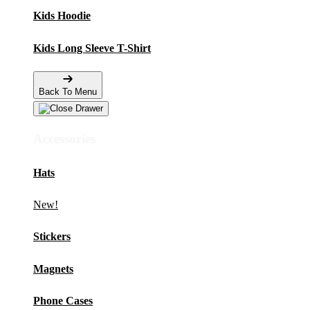
Kids Hoodie
Kids Long Sleeve T-Shirt
Back To Menu
Accessories
Hats
New!
Stickers
Magnets
Phone Cases