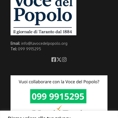
Email
: info@lavocedelpopolo.org
Tel:
099 9915295