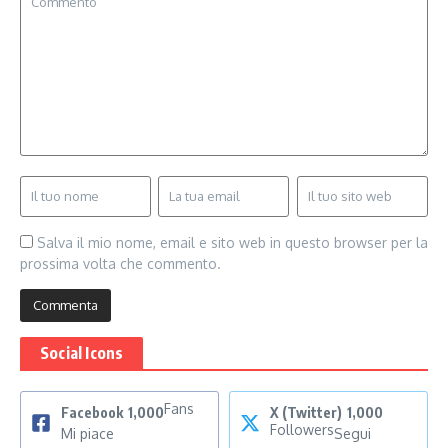
Salva il mio nome, email e sito web in questo browser per la
prossima volta che commento.
Social Icons
Fans
Facebook
1,000
X (Twitter)
1,000
Followers
Mi piace
Segui