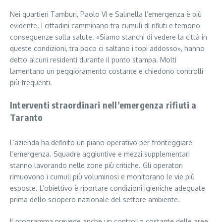
Nei quartieri Tamburi, Paolo VI e Salinella l’emergenza è più
evidente. I cittadini camminano tra cumuli di rifiuti e temono
conseguenze sulla salute. «Siamo stanchi di vedere la città in
queste condizioni, tra poco ci saltano i topi addosso», hanno
detto alcuni residenti durante il punto stampa. Molti
lamentano un peggioramento costante e chiedono controlli
più frequenti.
Interventi straordinari nell’emergenza rifiuti a
Taranto
L’azienda ha definito un piano operativo per fronteggiare
l’emergenza. Squadre aggiuntive e mezzi supplementari
stanno lavorando nelle zone più critiche. Gli operatori
rimuovono i cumuli più voluminosi e monitorano le vie più
esposte. L’obiettivo è riportare condizioni igieniche adeguate
prima dello sciopero nazionale del settore ambiente.
Il programma prevede anche un controllo costante delle aree