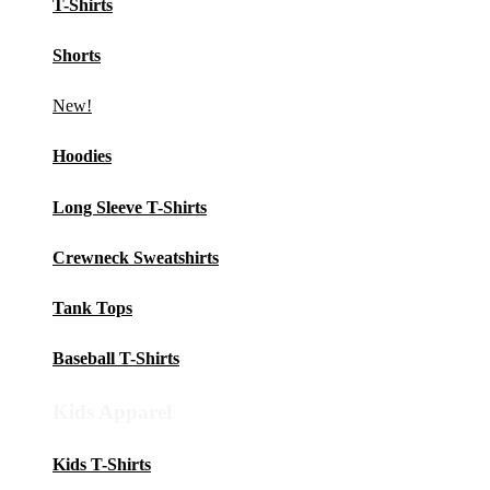
T-Shirts
Shorts
New!
Hoodies
Long Sleeve T-Shirts
Crewneck Sweatshirts
Tank Tops
Baseball T-Shirts
Kids Apparel
Kids T-Shirts