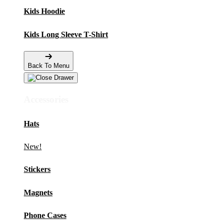
Kids Hoodie
Kids Long Sleeve T-Shirt
Back To Menu
Accessories
Hats
New!
Stickers
Magnets
Phone Cases