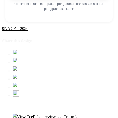
*Testimoni di atas merupakan pengalaman dan ulasan asli dari
pengguna aktif kami*
9NAGA - 2026
Share this design: