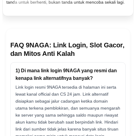
tanda untuk berhenti, bukan tanda untuk mencoba sekali lagi.
FAQ 9NAGA: Link Login, Slot Gacor,
dan Mitos Anti Kalah
1) Di mana link login 9NAGA yang resmi dan
kenapa link alternatifnya banyak?
Link login resmi 9NAGA tersedia di halaman ini serta
lewat kanal official dan CS 24 jam. Link alternatif
disiapkan sebagai jalur cadangan ketika domain
utama terkena pemblokiran, dan semuanya mengarah
ke server yang sama sehingga saldo maupun riwayat
akun kamu tidak berubah saat berpindah link. Hindari
link dari sumber tidak jelas karena banyak situs tiruan
memakai nama mirip untuk mencuri data login.