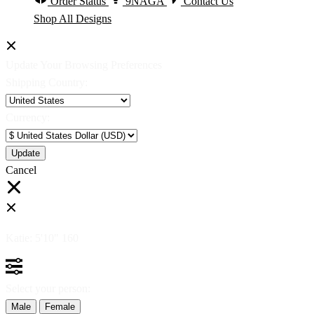
Order Status
9NAGA
Contact Us
Shop All Designs
Update Your Browsing Preferences
Shipping Country:
Currency:
Cancel
Katie:
5'10"
160
Select your person:
Male
Female