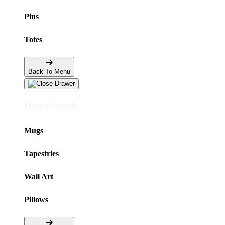
Pins
Totes
Back To Menu
Home Goods
Mugs
Tapestries
Wall Art
Pillows