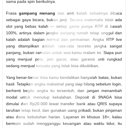
sama pada spin berikutnya.
Frasa
gampang menang
dan
anti kalah
sebaiknya dibaca
sebagai gaya bicara, bukan janji. Secara matematis tidak ada
slot yang bebas kalah — setiap game punya RTP di bawah
100%, artinya dalam jangka panjang rumah tetap unggul dan
kalah adalah bagian normal dari permainan. Angka RTP live
yang ditampilkan adalah rata-rata teoretis jangka sangat
panjang, bukan ramalan untuk sesi kamu malam ini. Siapa pun
yang menjual pola, jam gacor, atau garansi anti rungkad
sedang menjual sesuatu yang tidak bisa dibuktikan.
Yang benar-benar bisa kamu kendalikan hanyalah batas, bukan
hasil. Tetapkan angka maksimal yang siap hilang sebelum login,
berhenti begitu angka itu tersentuh, dan jangan menambah
modal untuk menutup kekalahan. Deposit di 9NAGA bisa
dimulai dari Rp20.000 lewat transfer bank atau QRIS supaya
taruhan tetap kecil, dan gunakan uang pribadi, bukan pinjaman
atau dana kebutuhan harian. Layanan ini khusus 18+; kalau
bermain sudah mengganggu keuangan atau waktu tidur, itu