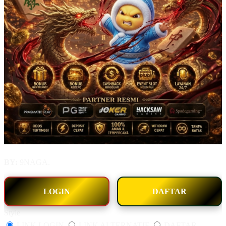
BY:
9NAGA.
LOGIN
DAFTAR
Style
LINK LOGIN
LINK ALTERNATIF
DAFTAR