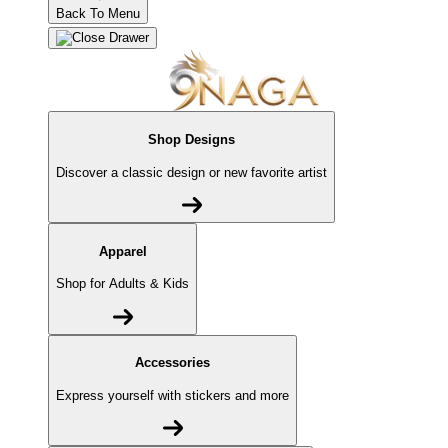
Back To Menu
Shop Designs
Discover a classic design or new favorite artist
Apparel
Shop for Adults & Kids
Accessories
Express yourself with stickers and more