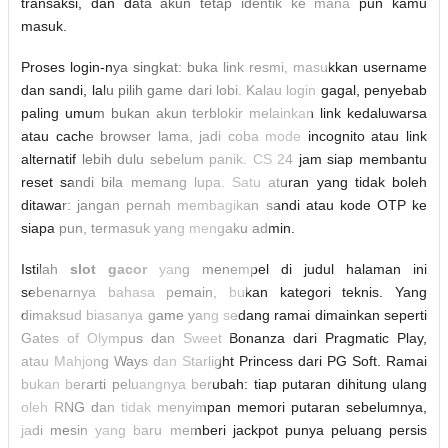
transaksi, dan data akun tetap identik ke mana pun kamu
masuk.
Proses login-nya singkat: buka link resmi, masukkan username
dan sandi, lalu pilih game dari lobi. Kalau login gagal, penyebab
paling umum bukan akun terblokir melainkan link kedaluwarsa
atau cache browser lama, jadi coba mode incognito atau link
alternatif lebih dulu sebelum panik. CS 24 jam siap membantu
reset sandi bila memang lupa. Satu aturan yang tidak boleh
ditawar: jangan pernah membagikan sandi atau kode OTP ke
siapa pun, termasuk yang mengaku admin.
Istilah
slot gacor
yang menempel di judul halaman ini
sebenarnya bahasa pemain, bukan kategori teknis. Yang
dimaksud biasanya game yang sedang ramai dimainkan seperti
Gates of Olympus dan Sweet Bonanza dari Pragmatic Play,
atau Mahjong Ways dan Starlight Princess dari PG Soft. Ramai
bukan berarti peluangnya berubah: tiap putaran dihitung ulang
oleh RNG dan tidak menyimpan memori putaran sebelumnya,
jadi mesin yang baru memberi jackpot punya peluang persis