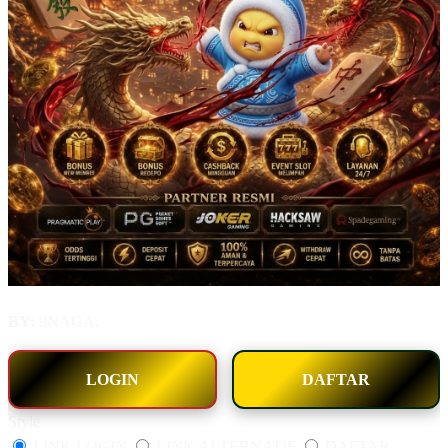
BY:
9NAGA.
LOGIN
DAFTAR
Style
LINK LOGIN
LINK ALTERNATIF
DAFTAR