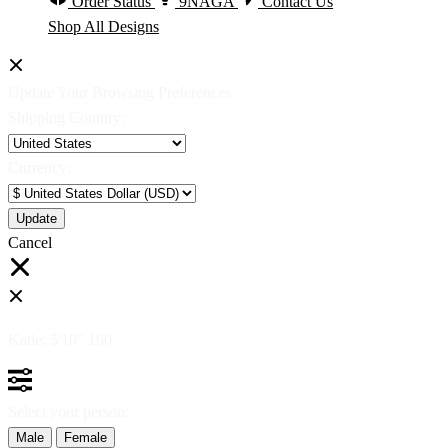
Order Status
9NAGA
Contact Us
Shop All Designs
Update Your Browsing Preferences
Shipping Country:
Currency:
Cancel
Katie:
5'10"
160
Select your person:
Male
Female