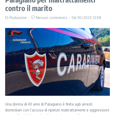
contro il marito
Di
Redazione
Nessun commento
06/10/2025
12:08
Una donna di 43 anni di Palagiano è finita agli arresti
domiciliari con l’accusa di ripetuti maltrattamenti e aggressioni