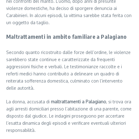
nei confronti del marito. L’uomo, dopo anni di presunte
violenze domestiche, ha deciso di sporgere denuncia ai
Carabinieri. In alcuni episodi, la vittima sarebbe stata ferita con
un oggetto da taglio.
Maltrattamenti in ambito familiare a Palagiano
Secondo quanto ricostruito dalle forze dell’ordine, le violenze
sarebbero state continue e caratterizzate da frequenti
aggressioni fisiche e verbali. Le testimonianze raccolte e i
referti medici hanno contribuito a delineare un quadro di
reiterata sofferenza domestica, culminato con l’intervento
delle autorità.
La donna, accusata di
maltrattamenti a Palagiano
, si trova ora
agli arresti domiciliari presso l’abitazione di una parente, come
disposto dal giudice. Le indagini proseguono per accertare
l’esatta dinamica degli episodi e verificare eventuali ulteriori
responsabilità.