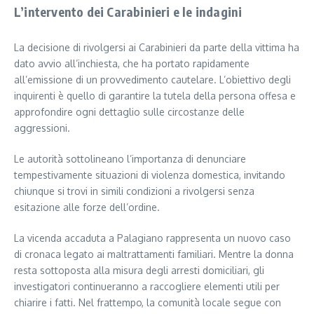
L’intervento dei Carabinieri e le indagini
La decisione di rivolgersi ai Carabinieri da parte della vittima ha
dato avvio all’inchiesta, che ha portato rapidamente
all’emissione di un provvedimento cautelare. L’obiettivo degli
inquirenti è quello di garantire la tutela della persona offesa e
approfondire ogni dettaglio sulle circostanze delle
aggressioni.
Le autorità sottolineano l’importanza di denunciare
tempestivamente situazioni di violenza domestica, invitando
chiunque si trovi in simili condizioni a rivolgersi senza
esitazione alle forze dell’ordine.
La vicenda accaduta a Palagiano rappresenta un nuovo caso
di cronaca legato ai maltrattamenti familiari. Mentre la donna
resta sottoposta alla misura degli arresti domiciliari, gli
investigatori continueranno a raccogliere elementi utili per
chiarire i fatti. Nel frattempo, la comunità locale segue con