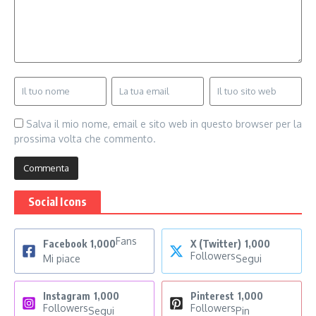
Salva il mio nome, email e sito web in questo browser per la
prossima volta che commento.
Social Icons
Fans
Facebook
1,000
X (Twitter)
1,000
Followers
Mi piace
Segui
Instagram
1,000
Pinterest
1,000
Followers
Followers
Segui
Pin