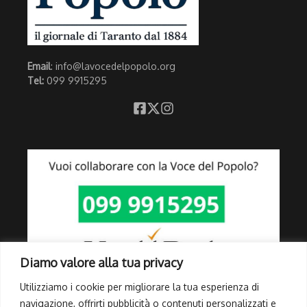
Email
: info@lavocedelpopolo.org
Tel:
099 9915295
Diamo valore alla tua privacy
Utilizziamo i cookie per migliorare la tua esperienza di
navigazione, offrirti pubblicità o contenuti personalizzati e