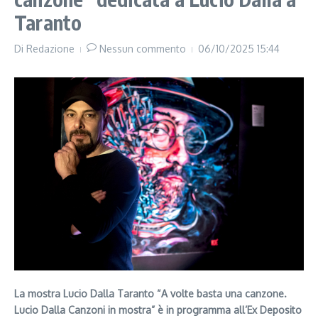
Taranto
Di
Redazione
Nessun commento
06/10/2025
15:44
La mostra Lucio Dalla Taranto “A volte basta una canzone.
Lucio Dalla Canzoni in mostra” è in programma all’Ex Deposito