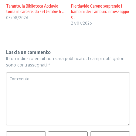
Taranto, la Biblioteca Acclavio
Pierdavide Carone sorprende i
torna in carcere: da settembre li ...
bambini dei Tamburi: il messaggio
c ...
03/08/2026
27/07/2026
Lascia un commento
Il tuo indirizzo email non sarà pubblicato.
I campi obbligatori
sono contrassegnati
*