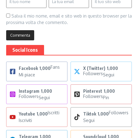
Salva il mio nome, email e sito web in questo browser per la
prossima volta che commento.
Social Icons
Fans
Facebook
1,000
X (Twitter)
1,000
Followers
Mi piace
Segui
Instagram
1,000
Pinterest
1,000
Followers
Followers
Segui
Pin
Iscritti
Followers
Youtube
1,000
Tiktok
1,000
Iscriviti
Segui
Telegram
1,000
Soundcloud
1,000