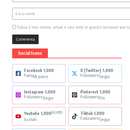
Salva il mio nome, email e sito web in questo browser per 
Social Icons
Facebook
1,000
X (Twitter)
1,000
Fans
Followers
Mi piace
Segui
Instagram
1,000
Pinterest
1,000
Followers
Followers
Segui
Pin
Iscritti
Youtube
1,000
Tiktok
1,000
Followers
Iscriviti
Segui