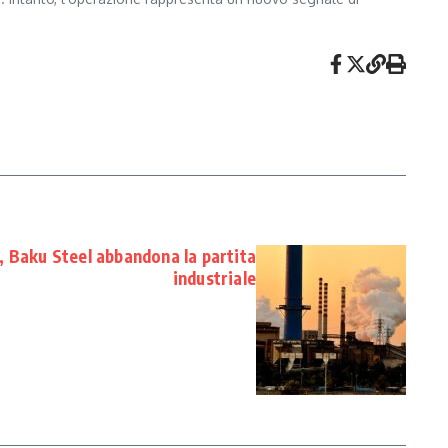
a, Baku Steel abbandona la partita
industriale