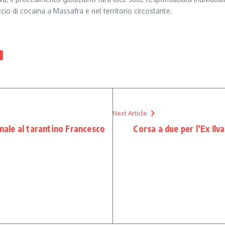
cio di cocaina a Massafra e nel territorio circostante.
a
Next Article
onale al tarantino Francesco
Corsa a due per l’Ex Ilv