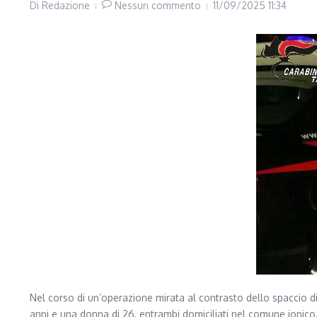
Di
Redazione
Nessun commento
11/09/2025
11:34
Nel corso di un’operazione mirata al contrasto dello spaccio d
anni e una donna di 26, entrambi domiciliati nel comune jonico