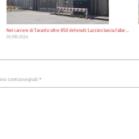
Nel carcere di Taranto oltre 850 detenuti: Lazzàro lancia l’allar ...
01/08/2026
sono contrassegnati
*