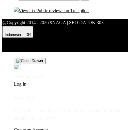
@Copyright 2014 - 2026 9NAGA | SEO DATOK 303
Indonesia - IDR
Product Safety
Intellectual Property Policy
CA: Do Not Sell My
Personal Information
Privacy Policy
Terms
Welcome Guest!
Log In
Sign Up
Create an account to save your favorite designs for viewing
anytime, on any device.
Create an Account