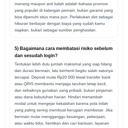
menang maupun anti kalah adalah bahasa promosi
yang populer di kalangan pemain, bukan garansi yang
bisa dipenuhi situs mana pun. Perlakukan slot sebagai
hiburan berbayar dengan biaya yang sudah kamu
siapkan, bukan sebagai sumber penghasilan.
5) Bagaimana cara membatasi risiko sebelum
dan sesudah login?
Tentukan lebih dulu jumlah maksimal yang siap hilang
dan durasi bermain, lalu berhenti begitu salah satunya
tercapai. Deposit mulai Rp20.000 lewat transfer bank
atau QRIS membantu menjaga taruhan tetap kecil,
dan sebaiknya gunakan uang pribadi, bukan pinjaman
atau dana kebutuhan harian. Hindari menambah
modal untuk mengejar kekalahan karena pola inilah
yang paling sering membuat kerugian membesar. Jika
bermain mulai mengganggu keuangan, pekerjaan,
atau waktu tidur, hentikan dan cari bantuan; layanan