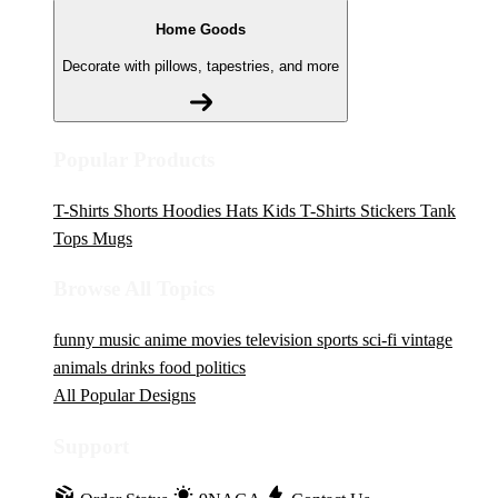
Home Goods
Decorate with pillows, tapestries, and more
Popular Products
T-Shirts
Shorts
Hoodies
Hats
Kids T-Shirts
Stickers
Tank
Tops
Mugs
Browse All Topics
funny
music
anime
movies
television
sports
sci-fi
vintage
animals
drinks
food
politics
All Popular Designs
Support