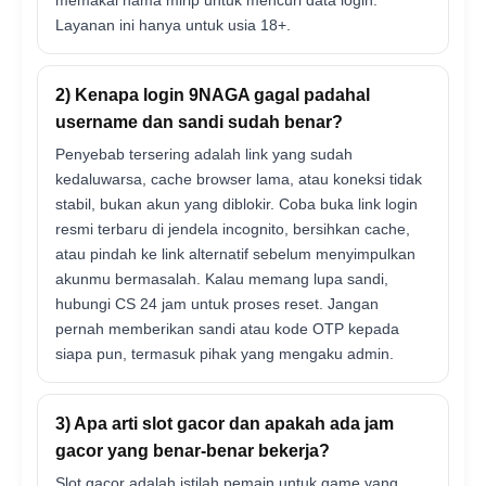
Layanan ini hanya untuk usia 18+.
2) Kenapa login 9NAGA gagal padahal
username dan sandi sudah benar?
Penyebab tersering adalah link yang sudah
kedaluwarsa, cache browser lama, atau koneksi tidak
stabil, bukan akun yang diblokir. Coba buka link login
resmi terbaru di jendela incognito, bersihkan cache,
atau pindah ke link alternatif sebelum menyimpulkan
akunmu bermasalah. Kalau memang lupa sandi,
hubungi CS 24 jam untuk proses reset. Jangan
pernah memberikan sandi atau kode OTP kepada
siapa pun, termasuk pihak yang mengaku admin.
3) Apa arti slot gacor dan apakah ada jam
gacor yang benar-benar bekerja?
Slot gacor adalah istilah pemain untuk game yang