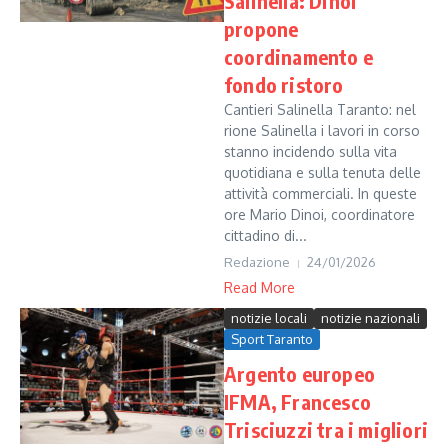
Salinella: Dinoi
propone
coordinamento e
fondo ristoro
Cantieri Salinella Taranto: nel
rione Salinella i lavori in corso
stanno incidendo sulla vita
quotidiana e sulla tenuta delle
attività commerciali. In queste
ore Mario Dinoi, coordinatore
cittadino di...
Redazione
24/01/2026
Read More
notizie locali
notizie nazionali
Sport Taranto
Argento europeo
IFMA, Francesco
Trisciuzzi tra i migliori