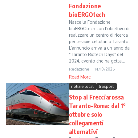
Fondazione
bioERGOtech
Nasce la Fondazione
bioERGOtech con l’obiettivo di
realizzare un centro di ricerca
per terapie cellulari a Taranto.
L’annuncio arriva a un anno dai
“Taranto Biotech Days” del
2024, evento che ha getta...
Redazione
14/10/2025
Read More
notizie locali
trasporti
Stop al Frecciarossa
Taranto-Roma: dal 1°
ottobre solo
collegamenti
alternativi