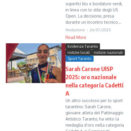
superfici blu e bordature verdi,
in linea con lo stile degli US
Open. La decisione, presa
durante un incontro tecnico...
Redazione
26/07/2025
Read More
Evidenza Taranto
notizie locali
notizie nazionali
Sport Taranto
Sarah Carone UISP
2025: oro nazionale
nella categoria Cadetti
A
Un altro successo per lo sport
tarantino: Sarah Carone,
giovane atleta del Pattinaggio
Artistico Taranto, ha vinto la
medaglia d’oro nella categoria