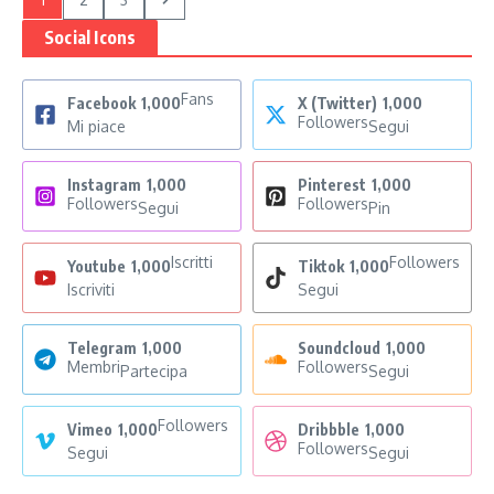
Social Icons
Fans
Facebook
1,000
X (Twitter)
1,000
Followers
Mi piace
Segui
Instagram
1,000
Pinterest
1,000
Followers
Followers
Segui
Pin
Iscritti
Followers
Youtube
1,000
Tiktok
1,000
Iscriviti
Segui
Telegram
1,000
Soundcloud
1,000
Membri
Followers
Partecipa
Segui
Followers
Vimeo
1,000
Dribbble
1,000
Followers
Segui
Segui