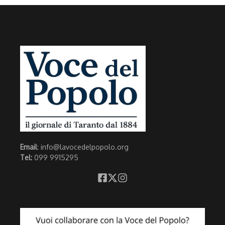
Email
: info@lavocedelpopolo.org
Tel:
099 9915295