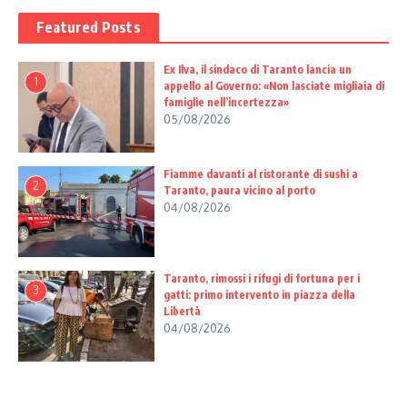
Featured Posts
Ex Ilva, il sindaco di Taranto lancia un
1
appello al Governo: «Non lasciate migliaia di
famiglie nell’incertezza»
05/08/2026
Fiamme davanti al ristorante di sushi a
2
Taranto, paura vicino al porto
04/08/2026
Taranto, rimossi i rifugi di fortuna per i
3
gatti: primo intervento in piazza della
Libertà
04/08/2026