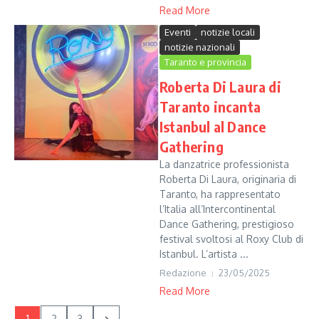
Read More
Eventi
notizie locali
notizie nazionali
Taranto e provincia
Roberta Di Laura di
Taranto incanta
Istanbul al Dance
Gathering
La danzatrice professionista
Roberta Di Laura, originaria di
Taranto, ha rappresentato
l’Italia all’Intercontinental
Dance Gathering, prestigioso
festival svoltosi al Roxy Club di
Istanbul. L’artista ...
Redazione
23/05/2025
Read More
1
2
3