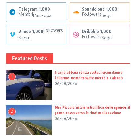
Telegram
1,000
Soundcloud
1,000
Membri
Followers
Partecipa
Segui
Followers
Vimeo
1,000
Dribbble
1,000
Followers
Segui
Segui
Featured Posts
Il cane abbaia senza sosta, i vicini danno
1
l’allarme: uomo trovato morto a Talsano
06/08/2026
Mar Piccolo, inizia la bonifica delle sponde: il
2
primo passo verso la rinaturalizzazione
06/08/2026