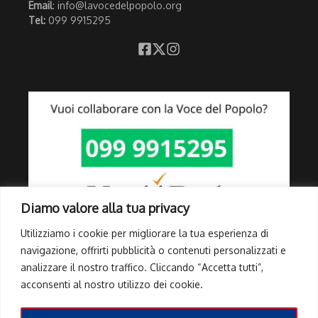
Email
: info@lavocedelpopolo.org
Tel:
099 9915295
Diamo valore alla tua privacy
Utilizziamo i cookie per migliorare la tua esperienza di
navigazione, offrirti pubblicità o contenuti personalizzati e
analizzare il nostro traffico. Cliccando “Accetta tutti”,
Link Utili
acconsenti al nostro utilizzo dei cookie.
Privacy Policy