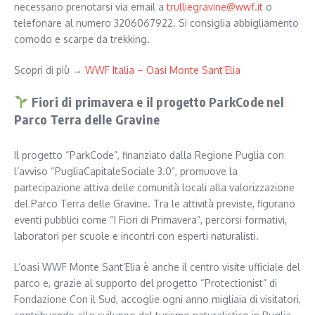
necessario prenotarsi via email a
trulliegravine@wwf.it
o
telefonare al numero 3206067922. Si consiglia abbigliamento
comodo e scarpe da trekking.
Scopri di più →
WWF Italia – Oasi Monte Sant’Elia
Fiori di primavera e il progetto ParkCode nel
Parco Terra delle Gravine
Il progetto “ParkCode”, finanziato dalla Regione Puglia con
l’avviso “PugliaCapitaleSociale 3.0”, promuove la
partecipazione attiva delle comunità locali alla valorizzazione
del Parco Terra delle Gravine. Tra le attività previste, figurano
eventi pubblici come “I Fiori di Primavera”, percorsi formativi,
laboratori per scuole e incontri con esperti naturalisti.
L’oasi WWF Monte Sant’Elia è anche il centro visite ufficiale del
parco e, grazie al supporto del progetto “Protectionist” di
Fondazione Con il Sud, accoglie ogni anno migliaia di visitatori,