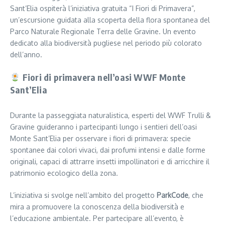
Sant’Elia ospiterà l’iniziativa gratuita “I Fiori di Primavera”,
un’escursione guidata alla scoperta della flora spontanea del
Parco Naturale Regionale Terra delle Gravine. Un evento
dedicato alla biodiversità pugliese nel periodo più colorato
dell’anno.
Fiori di primavera nell’oasi WWF Monte
Sant’Elia
Durante la passeggiata naturalistica, esperti del WWF Trulli &
Gravine guideranno i partecipanti lungo i sentieri dell’oasi
Monte Sant’Elia per osservare i fiori di primavera: specie
spontanee dai colori vivaci, dai profumi intensi e dalle forme
originali, capaci di attrarre insetti impollinatori e di arricchire il
patrimonio ecologico della zona.
L’iniziativa si svolge nell’ambito del progetto
ParkCode
, che
mira a promuovere la conoscenza della biodiversità e
l’educazione ambientale. Per partecipare all’evento, è