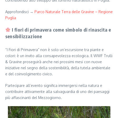
contribuendo allo sviluppo del turismo naturalistico in Puglia.
Approfondisci →
Parco Naturale Terra delle Gravine – Regione
Puglia
I fiori di primavera come simbolo di rinascita e
sensibilizzazione
“I Fiori di Primavera” non è solo un’escursione tra piante e
colori: è un invito alla consapevolezza ecologica. Il WWF Trulli
& Gravine proseguirà anche nei prossimi mesi con nuove
iniziative nel segno della sostenibilità, della tutela ambientale
e del coinvolgimento civico.
Partecipare all’evento significa immergersi nella natura e
contribuire attivamente alla salvaguardia di uno dei paesaggi
più affascinanti del Mezzogiorno.