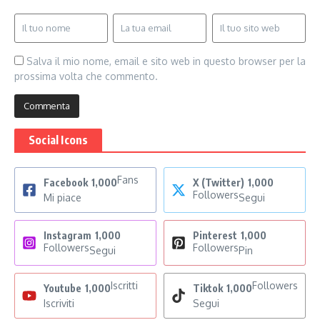
Salva il mio nome, email e sito web in questo browser per la
prossima volta che commento.
Social Icons
Fans
Facebook
1,000
X (Twitter)
1,000
Followers
Mi piace
Segui
Instagram
1,000
Pinterest
1,000
Followers
Followers
Segui
Pin
Iscritti
Followers
Youtube
1,000
Tiktok
1,000
Iscriviti
Segui