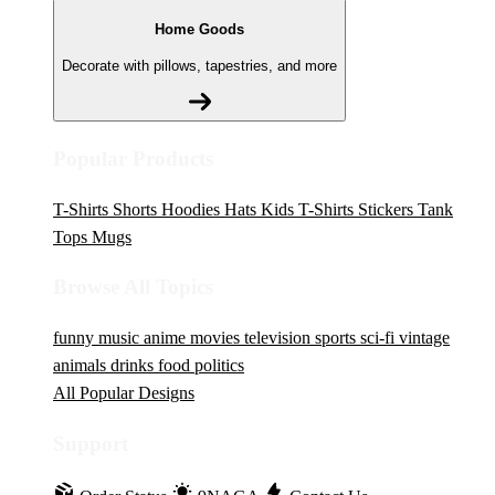
Home Goods
Decorate with pillows, tapestries, and more
Popular Products
T-Shirts
Shorts
Hoodies
Hats
Kids T-Shirts
Stickers
Tank
Tops
Mugs
Browse All Topics
funny
music
anime
movies
television
sports
sci-fi
vintage
animals
drinks
food
politics
All Popular Designs
Support