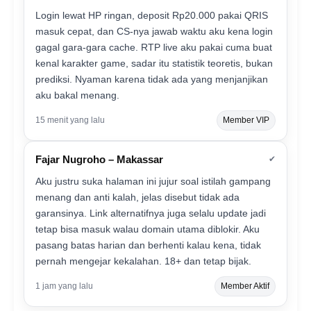
Login lewat HP ringan, deposit Rp20.000 pakai QRIS
masuk cepat, dan CS-nya jawab waktu aku kena login
gagal gara-gara cache. RTP live aku pakai cuma buat
kenal karakter game, sadar itu statistik teoretis, bukan
prediksi. Nyaman karena tidak ada yang menjanjikan
aku bakal menang.
15 menit yang lalu
Member VIP
Fajar Nugroho – Makassar
✔
Aku justru suka halaman ini jujur soal istilah gampang
menang dan anti kalah, jelas disebut tidak ada
garansinya. Link alternatifnya juga selalu update jadi
tetap bisa masuk walau domain utama diblokir. Aku
pasang batas harian dan berhenti kalau kena, tidak
pernah mengejar kekalahan. 18+ dan tetap bijak.
1 jam yang lalu
Member Aktif