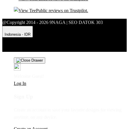
@Copyright 2014 - 2026 9NAGA | SEO DATOK 303
Indonesia - IDR
Product Safety
Intellectual Property Policy
CA: Do Not Sell My
Personal Information
Privacy Policy
Terms
Welcome Guest!
Log In
Sign Up
Create an account to save your favorite designs for viewing
anytime, on any device.
Create an Account