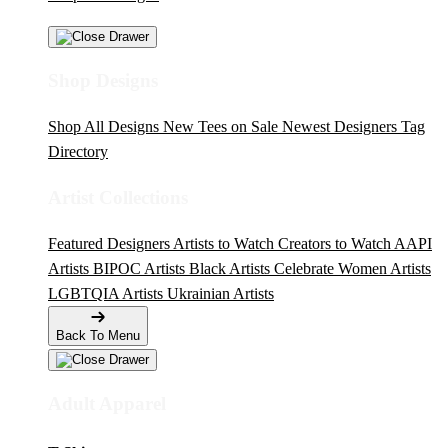
Shop Designs
Shop All Designs
New Tees on Sale
Newest Designers
Tag
Directory
Artist Collections
Featured Designers
Artists to Watch
Creators to Watch
AAPI
Artists
BIPOC Artists
Black Artists
Celebrate Women Artists
LGBTQIA Artists
Ukrainian Artists
Back To Menu
Adult Apparel