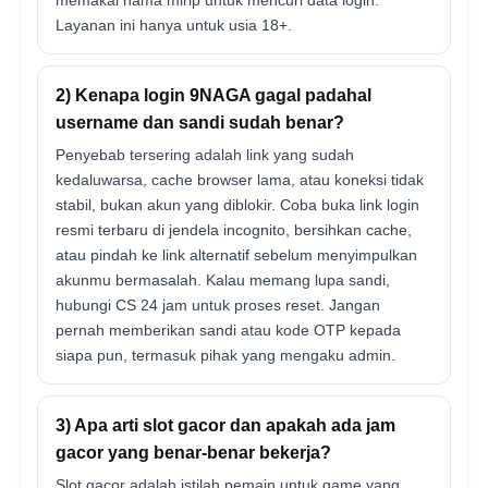
Layanan ini hanya untuk usia 18+.
2) Kenapa login 9NAGA gagal padahal
username dan sandi sudah benar?
Penyebab tersering adalah link yang sudah
kedaluwarsa, cache browser lama, atau koneksi tidak
stabil, bukan akun yang diblokir. Coba buka link login
resmi terbaru di jendela incognito, bersihkan cache,
atau pindah ke link alternatif sebelum menyimpulkan
akunmu bermasalah. Kalau memang lupa sandi,
hubungi CS 24 jam untuk proses reset. Jangan
pernah memberikan sandi atau kode OTP kepada
siapa pun, termasuk pihak yang mengaku admin.
3) Apa arti slot gacor dan apakah ada jam
gacor yang benar-benar bekerja?
Slot gacor adalah istilah pemain untuk game yang