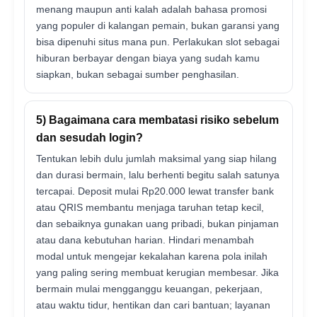
menang maupun anti kalah adalah bahasa promosi
yang populer di kalangan pemain, bukan garansi yang
bisa dipenuhi situs mana pun. Perlakukan slot sebagai
hiburan berbayar dengan biaya yang sudah kamu
siapkan, bukan sebagai sumber penghasilan.
5) Bagaimana cara membatasi risiko sebelum
dan sesudah login?
Tentukan lebih dulu jumlah maksimal yang siap hilang
dan durasi bermain, lalu berhenti begitu salah satunya
tercapai. Deposit mulai Rp20.000 lewat transfer bank
atau QRIS membantu menjaga taruhan tetap kecil,
dan sebaiknya gunakan uang pribadi, bukan pinjaman
atau dana kebutuhan harian. Hindari menambah
modal untuk mengejar kekalahan karena pola inilah
yang paling sering membuat kerugian membesar. Jika
bermain mulai mengganggu keuangan, pekerjaan,
atau waktu tidur, hentikan dan cari bantuan; layanan