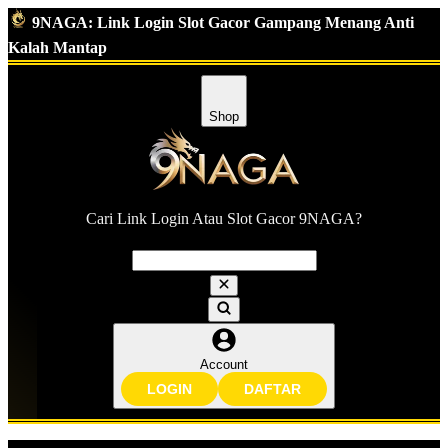
9NAGA: Link Login Slot Gacor Gampang Menang Anti
Kalah Mantap
Shop
Cari Link Login Atau Slot Gacor 9NAGA?
Account
LOGIN
DAFTAR