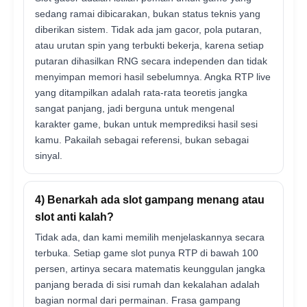
sedang ramai dibicarakan, bukan status teknis yang
diberikan sistem. Tidak ada jam gacor, pola putaran,
atau urutan spin yang terbukti bekerja, karena setiap
putaran dihasilkan RNG secara independen dan tidak
menyimpan memori hasil sebelumnya. Angka RTP live
yang ditampilkan adalah rata-rata teoretis jangka
sangat panjang, jadi berguna untuk mengenal
karakter game, bukan untuk memprediksi hasil sesi
kamu. Pakailah sebagai referensi, bukan sebagai
sinyal.
4) Benarkah ada slot gampang menang atau
slot anti kalah?
Tidak ada, dan kami memilih menjelaskannya secara
terbuka. Setiap game slot punya RTP di bawah 100
persen, artinya secara matematis keunggulan jangka
panjang berada di sisi rumah dan kekalahan adalah
bagian normal dari permainan. Frasa gampang