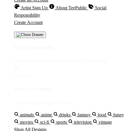
Artist Sign Up
About TeePublic
Social
Responsibility
Create Account
Cart Preview (0)
You're
IDR5,000
Away from
FREE US Shipping!
$0
IDR5,000
Your Cart is empty...
Discover something you'll love!
animals
anime
drinks
fantasy
food
funny
movies
sci-fi
sports
television
vintage
Shop All Designs