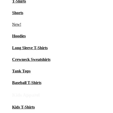
T-Shirts
Shorts
New!
Hoodies
Long Sleeve T-Shirts
Crewneck Sweatshirts
Tank Tops
Baseball T-Shirts
Kids Apparel
Kids T-Shirts