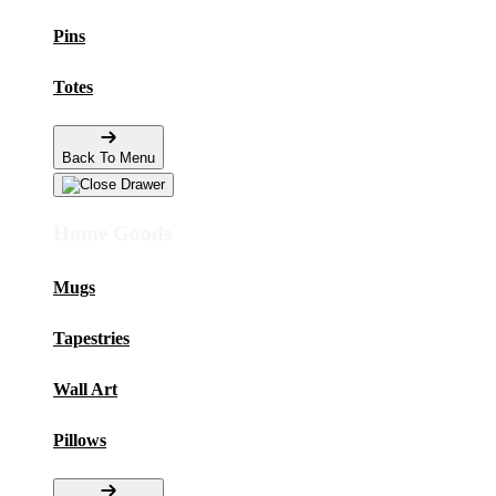
Pins
Totes
Back To Menu
Home Goods
Mugs
Tapestries
Wall Art
Pillows