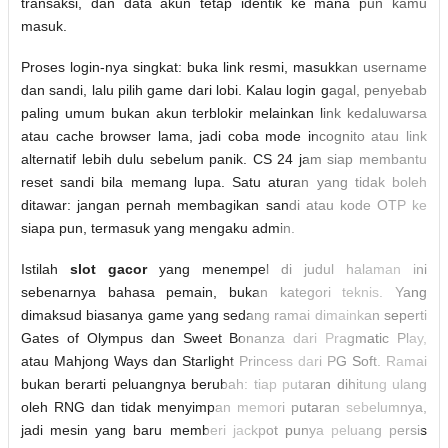
transaksi, dan data akun tetap identik ke mana pun kamu
masuk.
Proses login-nya singkat: buka link resmi, masukkan username
dan sandi, lalu pilih game dari lobi. Kalau login gagal, penyebab
paling umum bukan akun terblokir melainkan link kedaluwarsa
atau cache browser lama, jadi coba mode incognito atau link
alternatif lebih dulu sebelum panik. CS 24 jam siap membantu
reset sandi bila memang lupa. Satu aturan yang tidak boleh
ditawar: jangan pernah membagikan sandi atau kode OTP ke
siapa pun, termasuk yang mengaku admin.
Istilah
slot gacor
yang menempel di judul halaman ini
sebenarnya bahasa pemain, bukan kategori teknis. Yang
dimaksud biasanya game yang sedang ramai dimainkan seperti
Gates of Olympus dan Sweet Bonanza dari Pragmatic Play,
atau Mahjong Ways dan Starlight Princess dari PG Soft. Ramai
bukan berarti peluangnya berubah: tiap putaran dihitung ulang
oleh RNG dan tidak menyimpan memori putaran sebelumnya,
jadi mesin yang baru memberi jackpot punya peluang persis