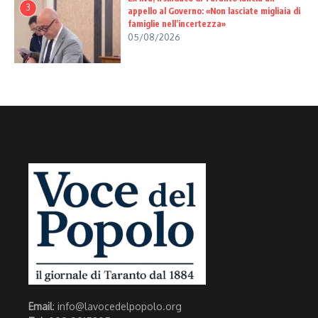
3
appello al Governo: «Non lasciate migliaia di
famiglie nell’incertezza»
05/08/2026
Email
: info@lavocedelpopolo.org