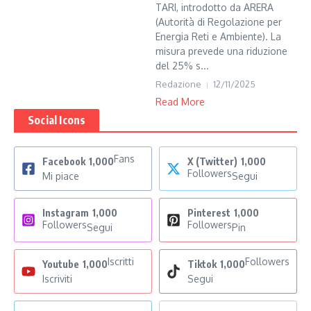
TARI, introdotto da ARERA
(Autorità di Regolazione per
Energia Reti e Ambiente). La
misura prevede una riduzione
del 25% s...
Redazione
12/11/2025
Read More
Social Icons
Fans
Facebook
1,000
X (Twitter)
1,000
Followers
Mi piace
Segui
Instagram
1,000
Pinterest
1,000
Followers
Followers
Segui
Pin
Iscritti
Followers
Youtube
1,000
Tiktok
1,000
Iscriviti
Segui