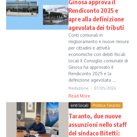
Ginosa approva il
Rendiconto 2025 e
apre alla definizione
agevolata dei tributi
Conti comunali in
miglioramento e nuove misure
per cittadini e attività
economiche con debiti fiscali
locali Il Consiglio comunale di
Ginosa ha approvato il
Rendiconto 2025 e la
definizione agevolata ...
Redazione
07/05/2026
Read More
enti locali
Politica Taranto
Taranto, due nuove
assunzioni nello staff
del sindaco Bitetti: