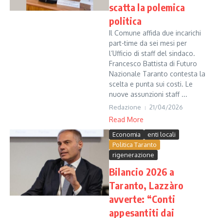
scatta la polemica
politica
Il Comune affida due incarichi
part-time da sei mesi per
l’Ufficio di staff del sindaco.
Francesco Battista di Futuro
Nazionale Taranto contesta la
scelta e punta sui costi. Le
nuove assunzioni staff ...
Redazione
21/04/2026
Read More
Economia
enti locali
Politica Taranto
rigenerazione
Bilancio 2026 a
Taranto, Lazzàro
avverte: “Conti
appesantiti dai