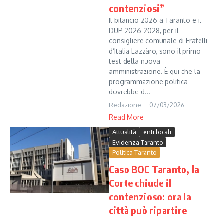
contenziosi”
Il bilancio 2026 a Taranto e il
DUP 2026-2028, per il
consigliere comunale di Fratelli
d’Italia Lazzàro, sono il primo
test della nuova
amministrazione. È qui che la
programmazione politica
dovrebbe d...
Redazione
07/03/2026
Read More
Attualità
enti locali
Evidenza Taranto
Politica Taranto
Caso BOC Taranto, la
Corte chiude il
contenzioso: ora la
città può ripartire