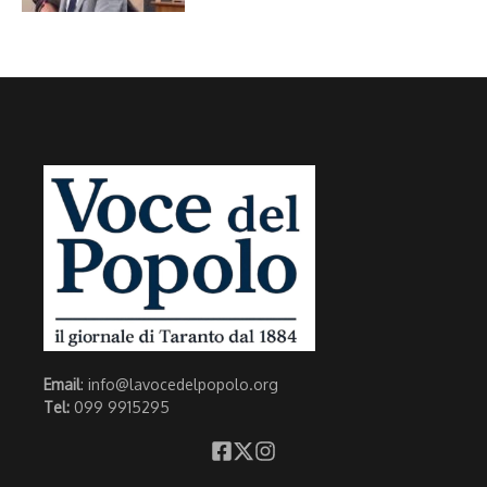
Email
: info@lavocedelpopolo.org
Tel:
099 9915295