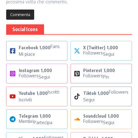
prossima volta che commento.
Social Icons
Fans
Facebook
1,000
X (Twitter)
1,000
Followers
Mi piace
Segui
Instagram
1,000
Pinterest
1,000
Followers
Followers
Segui
Pin
Iscritti
Followers
Youtube
1,000
Tiktok
1,000
Iscriviti
Segui
Telegram
1,000
Soundcloud
1,000
Membri
Followers
Partecipa
Segui
Followers