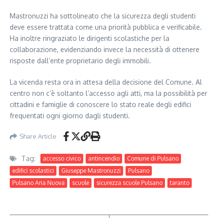
Mastronuzzi ha sottolineato che la sicurezza degli studenti
deve essere trattata come una priorità pubblica e verificabile.
Ha inoltre ringraziato le dirigenti scolastiche per la
collaborazione, evidenziando invece la necessità di ottenere
risposte dall’ente proprietario degli immobili.
La vicenda resta ora in attesa della decisione del Comune. Al
centro non c’è soltanto l’accesso agli atti, ma la possibilità per
cittadini e famiglie di conoscere lo stato reale degli edifici
frequentati ogni giorno dagli studenti.
Share Article
Tag:
accesso civico
antincendio
Comune di Pulsano
edifici scolastici
Giuseppe Mastronuzzi
Pulsano
Pulsano Aria Nuova
scuole
sicurezza scuole Pulsano
taranto