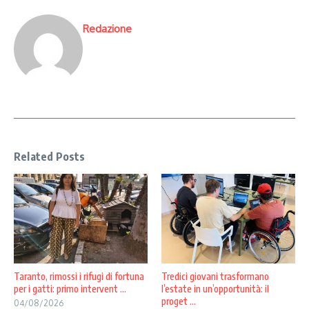
Redazione
Related Posts
Taranto, rimossi i rifugi di fortuna
Tredici giovani trasformano
per i gatti: primo intervent ...
l’estate in un’opportunità: il
proget ...
04/08/2026